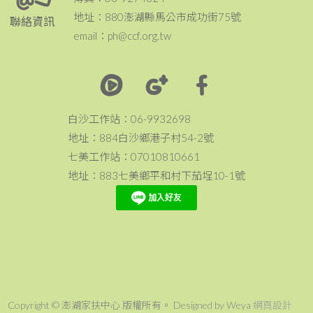
地址：880澎湖縣馬公市成功街75號
聯絡資訊
email：ph@ccf.org.tw
白沙工作站：06-9932698
地址：884白沙鄉港子村54-2號
七美工作站：07010810661
地址：883七美鄉平和村下茄埕10-1號
Copyright © 澎湖家扶中心 版權所有。 Designed by Weya
網頁設計