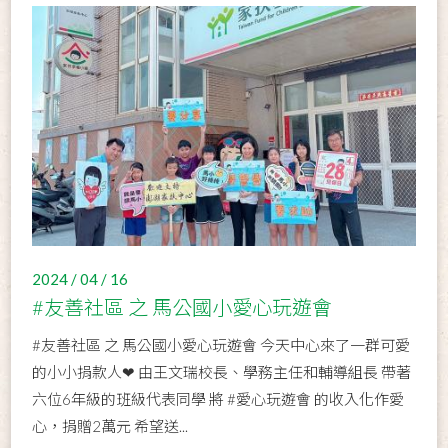
2024 / 04 / 16
#友善社區 之 馬公國小愛心玩遊會
#友善社區 之 馬公國小愛心玩遊會 今天中心來了一群可愛
的小小捐款人❤ 由王文瑞校長、學務主任和輔導組長 帶著
六位6年級的班級代表同學 將 #愛心玩遊會 的收入化作愛
心，捐贈2萬元 希望送...