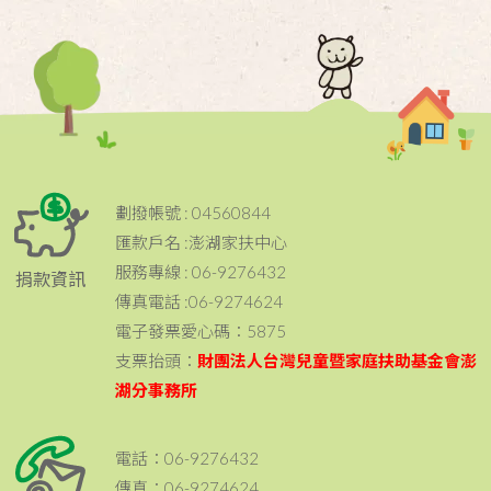
劃撥帳號 : 04560844
匯款戶名 :澎湖家扶中心
服務專線 : 06-9276432
捐款資訊
傳真電話 :06-9274624
電子發票愛心碼：5875
支票抬頭：
財團法人台灣兒童暨家庭扶助基金會澎
湖分事務所
電話：06-9276432
傳真：06-9274624