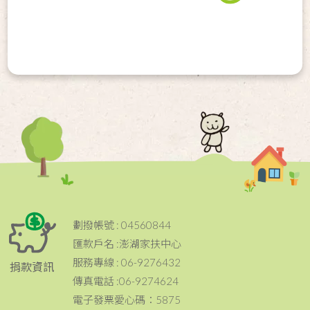
劃撥帳號 : 04560844
匯款戶名 :澎湖家扶中心
服務專線 : 06-9276432
捐款資訊
傳真電話 :06-9274624
電子發票愛心碼：5875