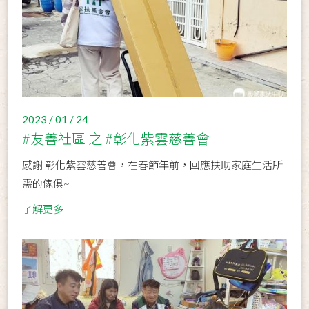
2023 / 01 / 24
#友善社區 之 #彰化紫雲慈善會
感謝 彰化紫雲慈善會，在春節年前，回應扶助家庭生活所
需的傢俱~
了解更多