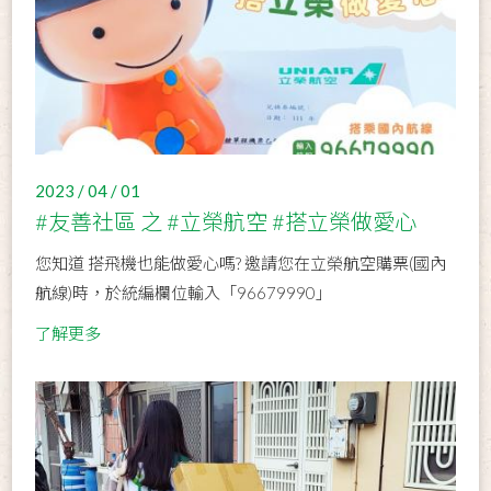
2023 / 04 / 01
#友善社區 之 #立榮航空 #搭立榮做愛心
您知道 搭飛機也能做愛心嗎? 邀請您在立榮航空購票(國內
航線)時，於統編欄位輸入「96679990」
了解更多