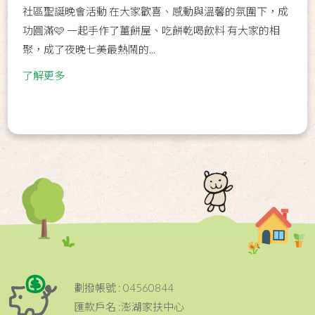
社區聖誕晚會活動 在大家歡喜、感動與溫馨的氛圍下，成
功圓滿🩷 一起手作了薑餅屋、吃餅乾喝飲料 有大家的相
聚，成了夜晚七美最熱鬧的...
了解更多
劃撥帳號 : 04560844
匯款戶名 :澎湖家扶中心