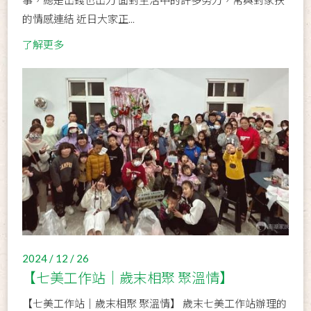
事，總是出錢也出力 面對生活中的許多努力，常與對家扶
的情感連結 近日大家正...
了解更多
2024 / 12 / 26
【七美工作站│歲末相聚 聚溫情】
【七美工作站│歲末相聚 聚溫情】 歲末七美工作站辦理的