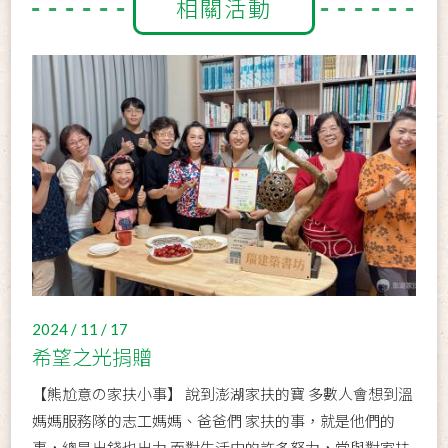
相關活動
2024 / 11 / 17
希望之光捐贈
【熊尬意の家扶小事】 說到澎湖家扶的寶 多數人會想到溫
媽媽服務隊的志工媽媽、爸爸們 家扶的事，就是他們的