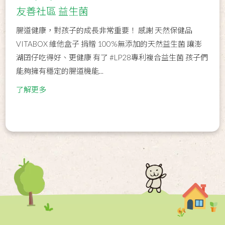
友善社區 益生菌
腸道健康，對孩子的成長非常重要！ 感謝 天然保健品
VITABOX 維他盒子 捐贈 100%無添加的天然益生菌 讓澎
湖囝仔吃得好、更健康 有了 #LP28專利複合益生菌 孩子們
能夠擁有穩定的腸道機能...
了解更多