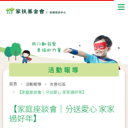
活動報導
首頁
活動報導
友善社區
【家庭座談會│分送愛心 家家過好年】
【家庭座談會│分送愛心 家家
過好年】