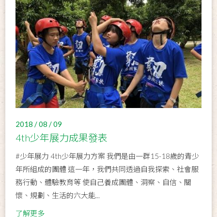
2018 / 08 / 09
4th少年展力成果發表
#少年展力 4th少年展力方案 我們是由一群15-18歲的青少
年所組成的團體 這一年，我們共同透過自我探索、社會服
務行動、體驗教育等 使自己養成團體、洞察、自信、關
懷、規劃、生活的六大能...
了解更多