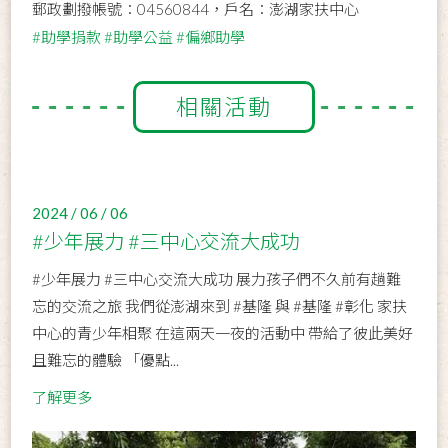
郵政劃撥帳號：04560844，戶名：澎湖家扶中心
#助學捐款
#助學公益
#偏鄉助學
相關活動
2024 / 06 / 06
#少年展力 #三中心交流大成功
#少年展力 #三中心交流大成功 展力孩子們不久前有趟難
忘的交流之旅 我們從澎湖來到 #基隆 與 #基隆 #彰化 家扶
中心的青少年相聚 在這兩天一夜的活動中 帶給了彼此美好
且難忘的體驗 「優點...
了解更多