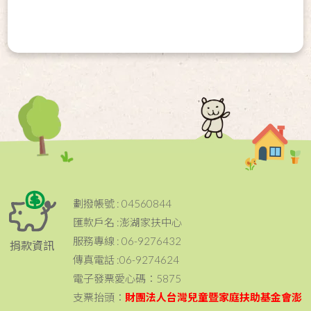
劃撥帳號 : 04560844
匯款戶名 :澎湖家扶中心
服務專線 : 06-9276432
捐款資訊
傳真電話 :06-9274624
電子發票愛心碼：5875
支票抬頭：
財團法人台灣兒童暨家庭扶助基金會澎