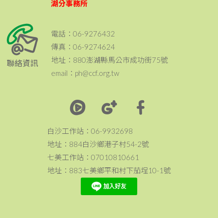
湖分事務所
電話：06-9276432
傳真：06-9274624
地址：880澎湖縣馬公市成功街75號
聯絡資訊
email：ph@ccf.org.tw
白沙工作站：06-9932698
地址：884白沙鄉港子村54-2號
七美工作站：07010810661
地址：883七美鄉平和村下茄埕10-1號