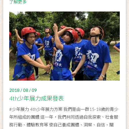
了解更多
2018 / 08 / 09
4th少年展力成果發表
#少年展力 4th少年展力方案 我們是由一群15-18歲的青少
年所組成的團體 這一年，我們共同透過自我探索、社會服
務行動、體驗教育等 使自己養成團體、洞察、自信、關