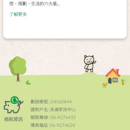
懷、規劃、生活的六大能...
了解更多
劃撥帳號 : 04560844
匯款戶名 :澎湖家扶中心
服務專線 : 06-9276432
捐款資訊
傳真電話 :06-9274624