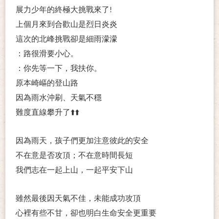
展力少年的終極大挑戰來了
!
上個月來到合歡山是烈日炎炎
這次的北峰挑戰卻是細雨濛濛
：路很滑要小心。
：你先等一下，我扶你。
原本崎嶇的登山路
因為雨水沖刷、天氣不穩
難度直線攀升了
⬆
⬆
因為雨天，孩子們更加注意彼此的安全
不在意是否攻頂；不在意時間長短
我們志在一起上山，一起平安下山
雖然最後因天氣不佳，未能成功攻頂
心裡有些不甘，卻也明白生命安全更重要