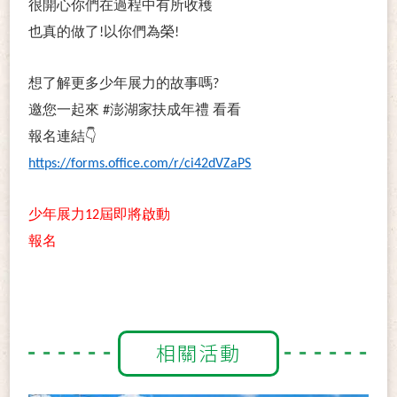
很開心你們在過程中有所收穫
也真的做了
!
以你們為榮
!
想了解更多少年展力的故事嗎
?
邀您一起來
#
澎湖家扶成年禮
看看
報名連結
👇
https://forms.office.com/r/ci42dVZaPS
少年展力
12
屆即將啟動
報名
相關活動