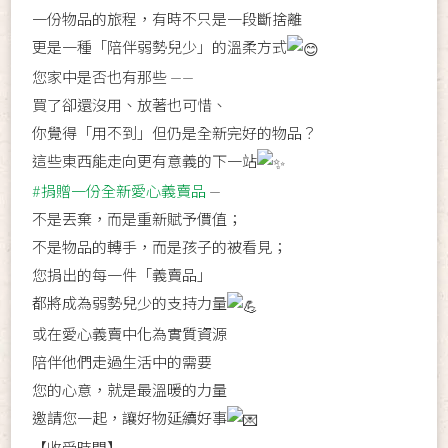
一份物品的旅程，有時不只是一段斷捨離
更是一種「陪伴弱勢兒少」的溫柔方式
您家中是否也有那些 ——
買了卻還沒用、放著也可惜、
你覺得「用不到」但仍是全新完好的物品？
這些東西能走向更有意義的下一站
#捐贈一份全新愛心義賣品
—
不是丟棄，而是重新賦予價值；
不是物品的轉手，而是孩子的被看見；
您捐出的每一件「義賣品」
都將成為弱勢兒少的支持力量
或在愛心義賣中化為實質資源
陪伴他們走過生活中的需要
您的心意，就是最溫暖的力量
邀請您一起，讓好物延續好事