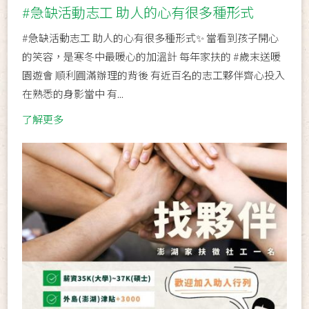
#急缺活動志工 助人的心有很多種形式
#急缺活動志工 助人的心有很多種形式✨ 當看到孩子開心
的笑容，是寒冬中最暖心的加溫計 每年家扶的 #歲末送暖
園遊會 順利圓滿辦理的背後 有近百名的志工夥伴齊心投入
在熟悉的身影當中 有...
了解更多