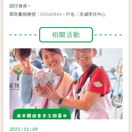
囝仔身旁。
郵政劃撥帳號：04560844，戶名：澎湖家扶中心
相關活動
2025 / 11 / 09