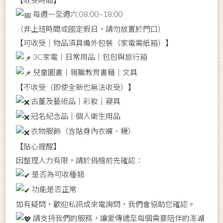
【收受時間】
每週一至週六 08:00–18:00
（非上班時間或國定假日，請勿放置於門口）
【可收受｜物品須具備外包裝（家電需紙箱）】
3C家電｜日常用品｜包包與旅行箱
兒童圖書｜親職教育書籍｜文具
【不收受（即使全新也無法收受）】
古董及藝術品｜彩妝｜寢具
冠名紀念品｜個人衛生用品
衣物服飾（含貼身內衣褲、襪）
【貼心提醒】
因整理人力有限，請於捐贈前先確認：
是否為可收種類
功能是否正常
如有疑問，歡迎私訊或來電詢問，我們會協助您確認。
請支持我們的服務，讓愛傳遞至每個需要陪伴的澎湖