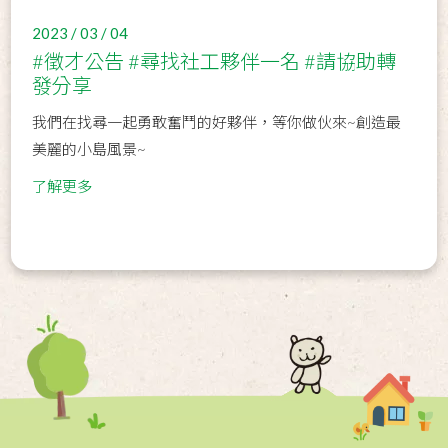
2023 / 03 / 04
#徵才公告 #尋找社工夥伴一名 #請協助轉
發分享
我們在找尋一起勇敢奮鬥的好夥伴，等你做伙來~創造最
美麗的小島風景~
了解更多