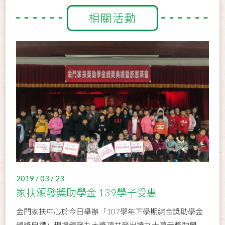
相關活動
2019 / 03 / 23
家扶頒發獎助學金 139學子受惠
金門家扶中心於今日舉辦「107學年下學期綜合獎助學金
頒獎典禮」現場頒發九大獎項共發出達九十萬元獎助學