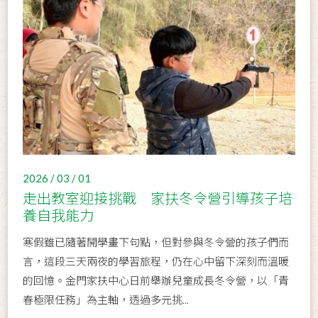
2026 / 03 / 01
走出教室迎接挑戰 家扶冬令營引導孩子培
養自我能力
寒假雖已隨著開學畫下句點，但對參與冬令營的孩子們而
言，這段三天兩夜的學習旅程，仍在心中留下深刻而溫暖
的回憶。金門家扶中心日前舉辦兒童成長冬令營，以「青
春極限任務」為主軸，透過多元挑...