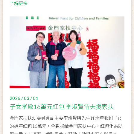
了解更多
2026 / 03 / 01
子女孝敬16萬元紅包 李淑賢偕夫捐家扶
金門家扶扶幼委員會副主委李淑賢與先生許永煌收到子女
的過年紅包16萬元，全數捐給金門家扶中心，紅包化為助
學力量，支持家扶獎助學金，幫助扶助兒少安心就學。