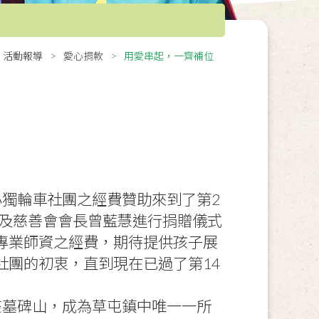
活動報導
愛心捐款
用愛串起，一齊補位
獨輪車社團之經費贊助來到了第2
美及慈善會會長曾藍慧進行捐贈儀式
專業師資之經費，期待提供孩子展
社團的初衷，直到現在已過了第14
座墓碑山，成為草屯鎮中唯一一所