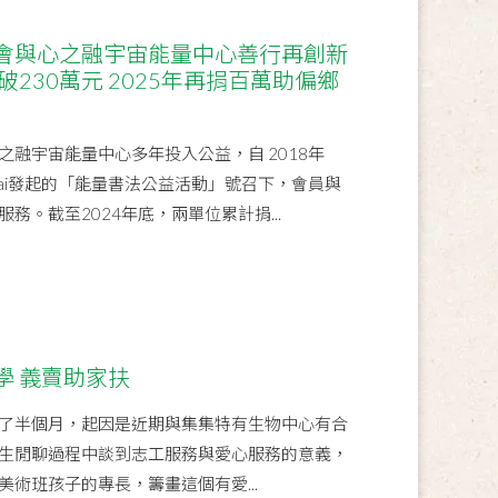
會與心之融宇宙能量中心善行再創新
破230萬元 2025年再捐百萬助偏鄉
融宇宙能量中心多年投入公益，自 2018年
 Tai發起的「能量書法公益活動」號召下，會員與
務。截至2024年底，兩單位累計捐...
學 義賣助家扶
了半個月，起因是近期與集集特有生物中心有合
生閒聊過程中談到志工服務與愛心服務的意義，
術班孩子的專長，籌畫這個有愛...