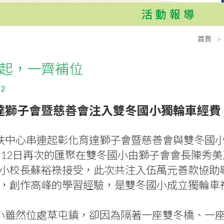
活動報導
首頁
起，一齊補位
12
達獅子會暨慈善會注入雙冬國小獨輪車經費
扶中心串連起彰化育達獅子會暨慈善會與雙冬國小
月12日再次的匯聚在雙冬國小由獅子會會長陳秀
小校長蘇裕祿接受，此次共注入伍萬元善款協助
，創作高峰的學習經驗，是雙冬國小成立獨輪車
小雖然位處草屯鎮，卻因為隔著一座雙冬橋、一