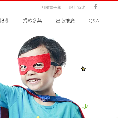
訂閱電子報
線上捐款
報導
捐款參與
出版推廣
Q&A