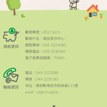
劃撥帳號：00271611
劃撥戶名：南投家扶中心
服務專線：049-2222080
捐款資訊
傳真電話：049-2230385
電子發票捐贈碼：70885
電話：049-2222080
傳真：049-2230385
地址：南投縣南投市民族路615號
聯絡資訊
email：nt@ccf.org.tw