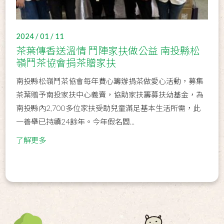
2024 / 01 / 11
茶葉傳香送溫情 鬥陣家扶做公益 南投縣松
嶺鬥茶協會捐茶贈家扶
南投縣松嶺鬥茶協會每年費心籌辦捐茶做愛心活動，募集
茶葉贈予南投家扶中心義賣，協助家扶籌募扶幼基金，為
南投縣內2,700多位家扶受助兒童滿足基本生活所需，此
一善舉已持續24餘年。今年假名間...
了解更多