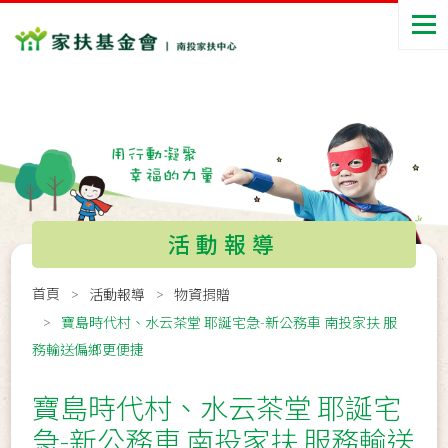
活動報導
首頁
活動報導
物資捐贈
寶島時代村、水云茶堂 耶誕宅急-新公務車 南投家扶 服
務輸送偏鄉更便捷
寶島時代村、水云茶堂 耶誕宅
急-新公務車 南投家扶 服務輸送