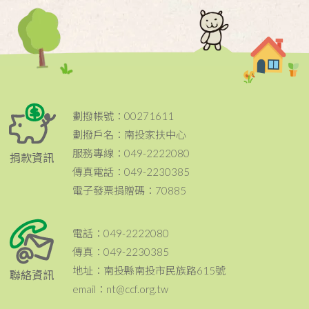
劃撥帳號：00271611
劃撥戶名：南投家扶中心
服務專線：049-2222080
捐款資訊
傳真電話：049-2230385
電子發票捐贈碼：70885
電話：049-2222080
傳真：049-2230385
地址：南投縣南投市民族路615號
聯絡資訊
email：nt@ccf.org.tw