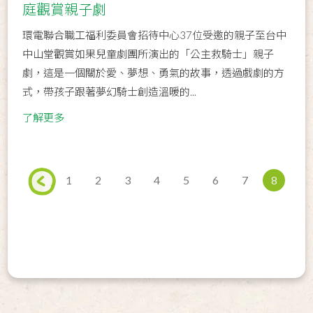
庭觀賞親子劇
環電聯合職工福利委員會招待中心37位受邀的親子至台中
中山堂觀賞如果兒童劇團所演出的「公主救騎士」親子
劇，這是一個關於愛、夢想、勇氣的故事，透過戲劇的方
式，帶孩子跟著夢幻騎士創造溫暖的...
了解更多
1
2
3
4
5
6
7
8