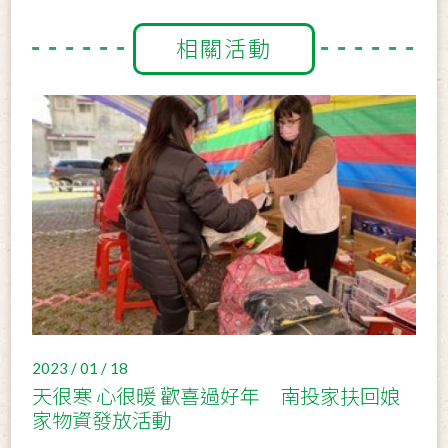
相關活動
2023 / 01 / 18
天很寒 心很暖 歡喜過好年 南投家扶回娘
家物資發放活動