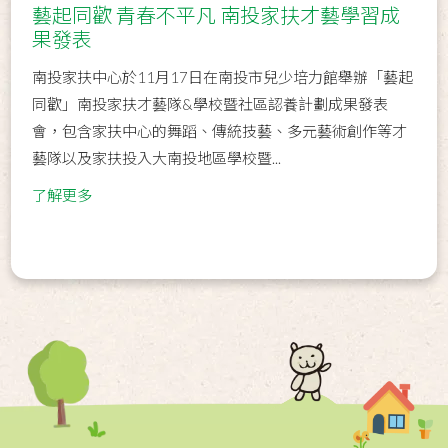
藝起同歡 青春不平凡 南投家扶才藝學習成
果發表
南投家扶中心於11月17日在南投市兒少培力館舉辦「藝起
同歡」南投家扶才藝隊&學校暨社區認養計劃成果發表
會，包含家扶中心的舞蹈、傳統技藝、多元藝術創作等才
藝隊以及家扶投入大南投地區學校暨...
了解更多