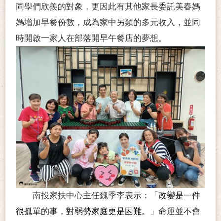
同學們欣羨的對象，更因此有其他家長委託美春媽
媽增加早餐份數，成為家中另類的多元收入，並同
時開啟
一家人在部落開早午餐店的夢想。
南投家扶中心主任魏季李表示：
「
改變是一件
很孤單的事，對弱勢家庭更是困難。
」
命運並不會