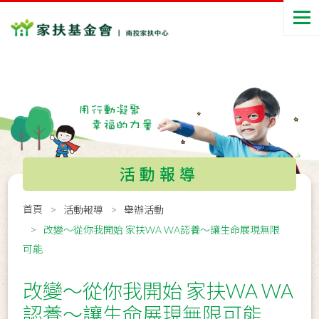
活動報導
首頁
活動報導
舉辦活動
改變～從你我開始 家扶WA WA認養～讓生命展現無限
可能
改變～從你我開始 家扶WA WA
認養～讓生命展現無限可能