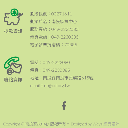
劃撥帳號：00271611
劃撥戶名：南投家扶中心
服務專線：049-2222080
捐款資訊
傳真電話：049-2230385
電子發票捐贈碼：70885
電話：049-2222080
傳真：049-2230385
地址：南投縣南投市民族路615號
聯絡資訊
email：nt@ccf.org.tw
Copyright © 南投家扶中心 版權所有。 Designed by Weya
網頁設計