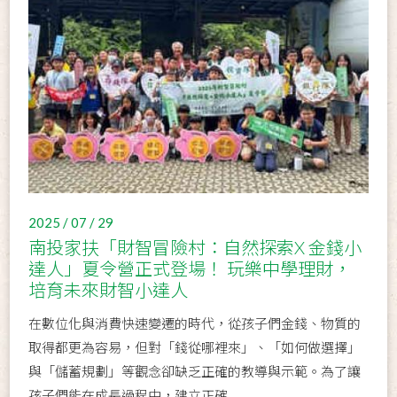
2025 / 07 / 29
南投家扶「財智冒險村：自然探索X 金錢小
達人」夏令營正式登場！ 玩樂中學理財，
培育未來財智小達人
在數位化與消費快速變遷的時代，從孩子們金錢、物質的
取得都更為容易，但對「錢從哪裡來」、「如何做選擇」
與「儲蓄規劃」等觀念卻缺乏正確的教導與示範。為了讓
孩子們能在成長過程中，建立正確...