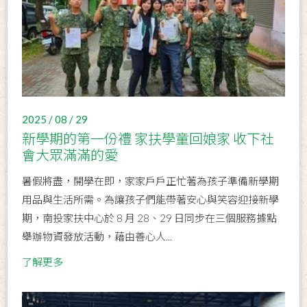
2025 / 08 / 29
新學期的第一份禮 家扶學童回娘家 收下社
會大眾滿滿的愛
暑假將盡，開學在即，家家戶戶正忙著為孩子準備新學期
用品與生活所需。為讓孩子們能帶著安心與笑容迎接新學
期，南投家扶中心於 8 月 28、29 日同步在三個服務據點
舉辦物資發放活動，藉由善心人...
了解更多