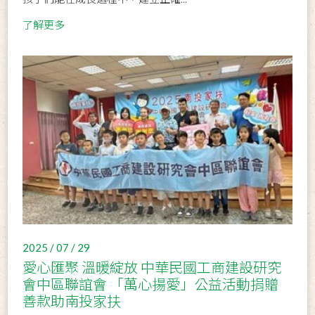
了解更多
2025 / 07 / 29
愛心匯聚 溫暖綻放 中華民國工商建設研究
會中區聯誼會 「萬心揚愛」公益活動捐贈
善款助南投家扶