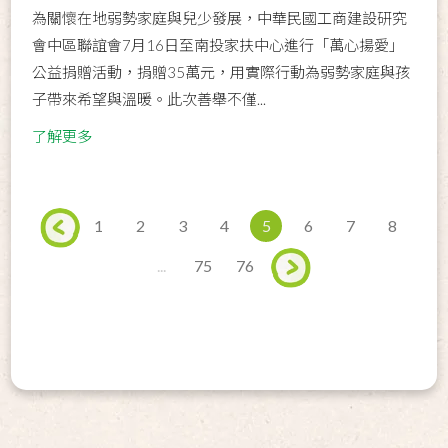
為關懷在地弱勢家庭與兒少發展，中華民國工商建設研究
會中區聯誼會7月16日至南投家扶中心進行「萬心揚愛」
公益捐贈活動，捐贈35萬元，用實際行動為弱勢家庭與孩
子帶來希望與溫暖。此次善舉不僅...
了解更多
1
2
3
4
5
6
7
8
...
75
76