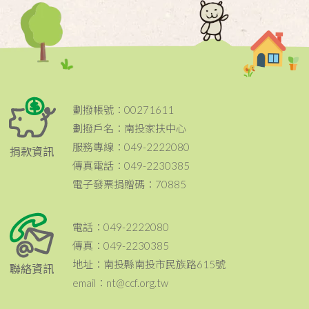
劃撥帳號：00271611
劃撥戶名：南投家扶中心
服務專線：049-2222080
捐款資訊
傳真電話：049-2230385
電子發票捐贈碼：70885
電話：049-2222080
傳真：049-2230385
地址：南投縣南投市民族路615號
聯絡資訊
email：nt@ccf.org.tw