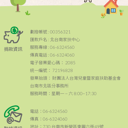
劃撥帳號 : 00356321
匯款戶名 : 北台南家扶中心
服務專線 : 06-6324560
捐款資訊
傳真電話 : 06-6324060
電子發票愛心碼： 2085
統一編號： 72196828
發票抬頭： 財團法人台灣兒童暨家庭扶助基金會
台南市北區分事務所
服務時間：星期一 ~ 六 8:00~17:30
電話：06-6324560
傳真：06-6324060
地址：730 台南市新營區東興六街49號