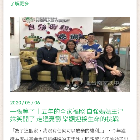
了解更多
2020 / 05 / 06
一張等了十五年的全家福照 自強媽媽王津
姝笑開了 走過憂鬱 樂觀迎接生命的挑戰
「為了這個家，我沒有任何可以放棄的權利…」，今年獲
選為家扶基金會自強媽媽的王津姝，回想起15年前幼子出