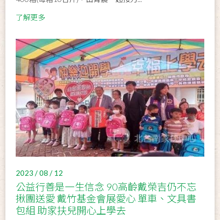
了解更多
2023 / 08 / 12
公益行善是一生信念 90高齡戴榮吉仍不忘
揪團送愛 戴竹基金會展愛心 單車、文具書
包組 助家扶兒開心上學去