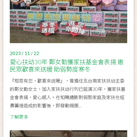
2023 / 11 / 22
愛心扶幼30年 鄭女勤獲家扶基金會表揚 邀
民眾歡喜來送暖 助弱勢度寒冬
『柑恩有您，歡喜來送暖』，曾擔任北台南家扶扶幼主委
的鄭女勤女士，加入家扶扶幼行列已屆滿30年，獲家扶基
金會表揚，愛心感人。在知曉通膨對弱勢家庭及家扶在經
費籌措造成的影響後，即發動親朋...
了解更多