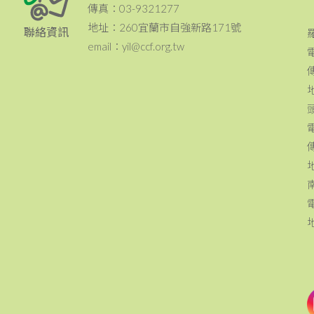
傳真：03-9321277
地址：260宜蘭市自強新路171號
聯絡資訊
email：yil@ccf.org.tw