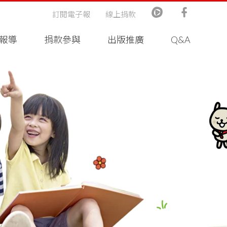
訂閱電子報
線上捐款
報導
捐款參與
出版推廣
Q&A