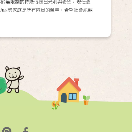
齡無限制的持續傳送出光明與希望，現任溫
助弱勢家庭是所有隊員的榮幸，希望社會能越