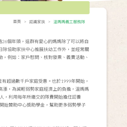
隊
首頁
認識家扶
溫媽媽義工服務隊
過26個年頭，這群有愛心的媽媽除了可以將自
日除協助家扶中心推展扶幼工作外，並經常關
動，例如：家戶慰問、核對發票、義賣活動、
有超過數千戶家庭受惠。也於1999年開始，
高漲，為減輕弱勢家庭經濟上的負擔，溫媽媽
養人，利用每年所繳交的隊費開始擔任認養
年開始贊助中心獎助學金，幫助更多弱勢學子