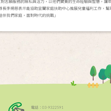
對志願服務的無私與活力，以他們寶貴的生命經驗與智慧，讓年
隊長李朔慈表示能協助宜蘭家庭扶助中心推展兒童福利工作，幫
陪伴我們家庭，面對時代的挑戰」
電話：03-9322591