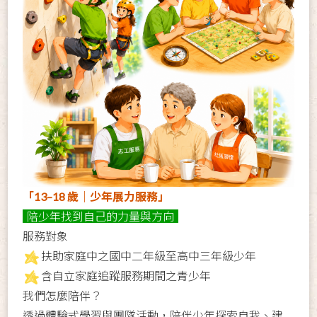
「13–18 歲｜少年展力服務」
陪少年找到自己的力量與方向
服務對象
扶助家庭中之國中二年級至高中三年級少年
含自立家庭追蹤服務期間之青少年
我們怎麼陪伴？
透過體驗式學習與團隊活動，陪伴少年探索自我、建