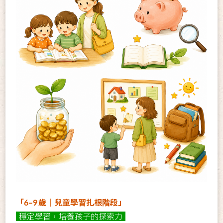
「6–9 歲｜兒童學習扎根階段」
穩定學習，培養孩子的探索力