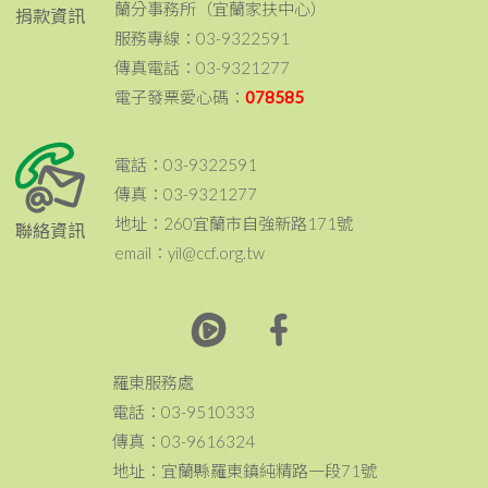
蘭分事務所（宜蘭家扶中心）
捐款資訊
服務專線：03-9322591
傳真電話：03-9321277
電子發票愛心碼：
078585
電話：03-9322591
傳真：03-9321277
地址：260宜蘭市自強新路171號
聯絡資訊
email：yil@ccf.org.tw
羅東服務處
電話：03-9510333
傳真：03-9616324
地址：宜蘭縣羅東鎮純精路一段71號