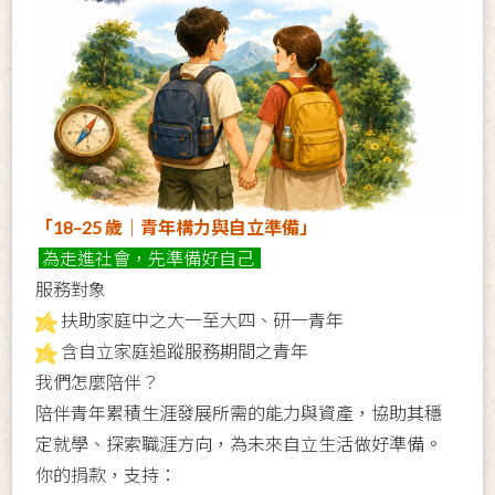
「18–25 歲｜青年構力與自立準備」
為走進社會，先準備好自己
服務對象
扶助家庭中之大一至大四、研一青年
含自立家庭追蹤服務期間之青年
我們怎麼陪伴？
陪伴青年累積生涯發展所需的能力與資產，協助其穩
定就學、探索職涯方向，為未來自立生活做好準備。
你的捐款，支持：