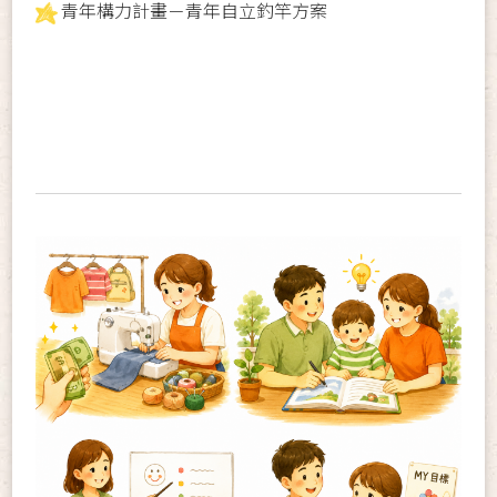
青年構力計畫－青年自立釣竿方案