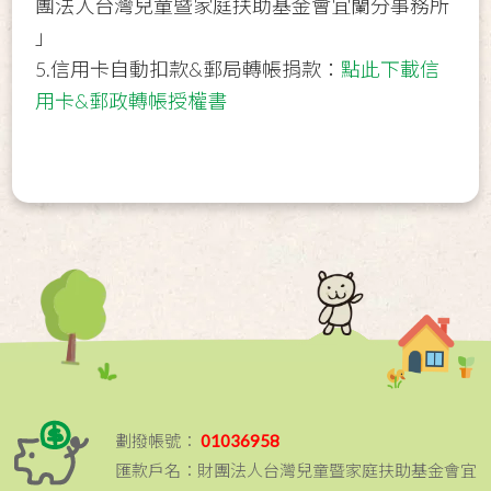
團法人台灣兒童暨家庭扶助基金會宜蘭分事務所
」
5.信用卡自動扣款&郵局轉帳捐款：
點此下載信
用卡&郵政轉帳授權書
劃撥帳號：
01036958
匯款戶名：財團法人台灣兒童暨家庭扶助基金會宜