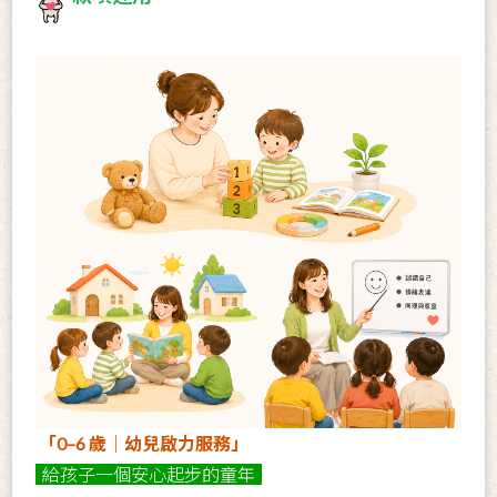
「0–6 歲｜幼兒啟力服務」
給孩子一個安心起步的童年