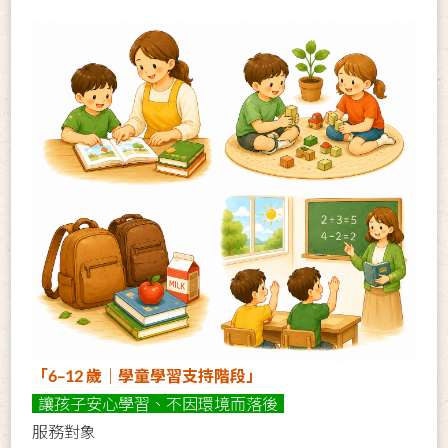
「6–12 歲｜學童學習支持階段」
讓孩子安心學習、不因環境而落後
服務對象