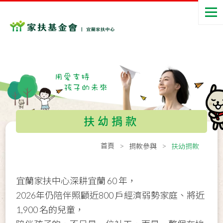
扶幼捐款
首頁
捐款參與
扶幼捐款
宜蘭家扶中心深耕宜蘭 60 年，
2026年仍陪伴照顧近800 戶經濟弱勢家庭、將近
1,900 名的兒童，