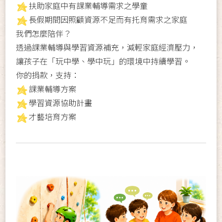
扶助家庭中有課業輔導需求之學童
長假期間因照顧資源不足而有托育需求之家庭
我們怎麼陪伴？
透過課業輔導與學習資源補充，減輕家庭經濟壓力，
讓孩子在「玩中學、學中玩」的環境中持續學習。
你的捐款，支持：
課業輔導方案
學習資源協助計畫
才藝培育方案