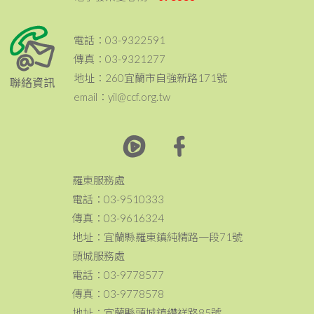
電話：03-9322591
傳真：03-9321277
地址：260宜蘭市自強新路171號
聯絡資訊
email：yil@ccf.org.tw
羅東服務處
電話：03-9510333
傳真：03-9616324
地址：宜蘭縣羅東鎮純精路一段71號
頭城服務處
電話：03-9778577
傳真：03-9778578
地址：宜蘭縣頭城鎮纘祥路85號