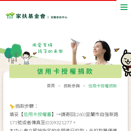
信用卡授權捐款
首頁
捐款參與
信用卡授權捐款
捐款步驟：
填妥【
信用卡授權書
】→請寄回(260)宜蘭市自強新路
171號或者傳真至(03)9321277。
本中心會立即按指定的金額進行扣款，此扣款單僅適