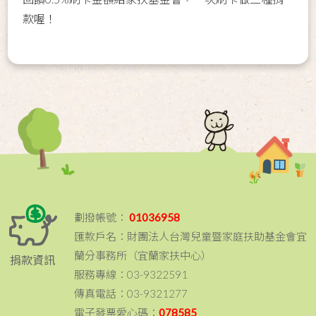
款喔！
劃撥帳號：
01036958
匯款戶名：財團法人台灣兒童暨家庭扶助基金會宜
蘭分事務所（宜蘭家扶中心）
捐款資訊
服務專線：03-9322591
傳真電話：03-9321277
電子發票愛心碼：
078585