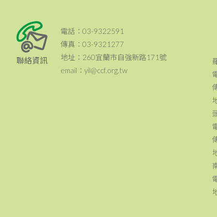
電話：03-9322591
傳真：03-9321277
地址：260宜蘭市自強新路171號
聯絡資訊
email：yil@ccf.org.tw