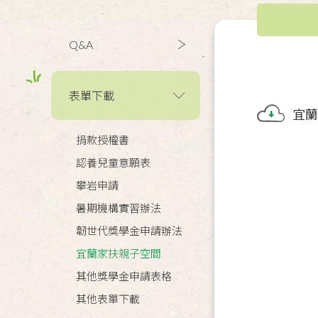
Q&A
表單下載
宜蘭
捐款授權書
認養兒童意願表
攀岩申請
暑期機構實習辦法
韌世代獎學金申請辦法
宜蘭家扶親子空間
其他獎學金申請表格
其他表單下載