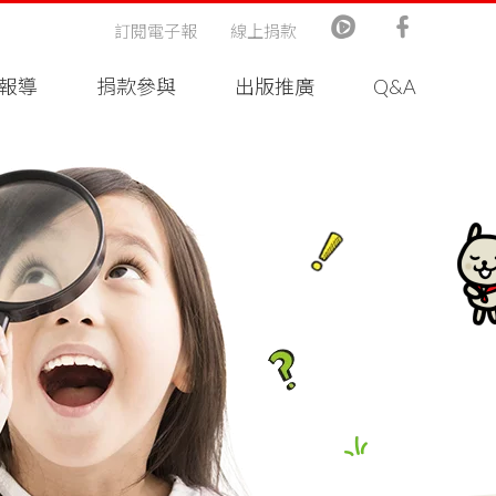
訂閱電子報
線上捐款
報導
捐款參與
出版推廣
Q&A