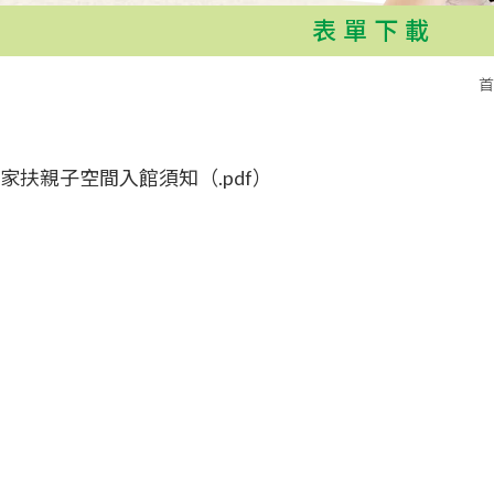
表單下載
首
家扶親子空間入館須知（.pdf）