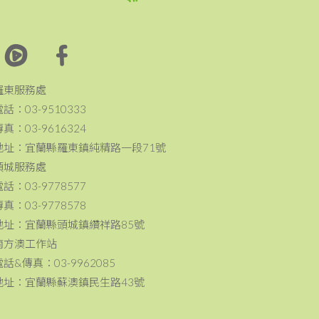
羅東服務處
電話：03-9510333
傳真：03-9616324
地址：宜蘭縣羅東鎮純精路一段71號
頭城服務處
電話：03-9778577
傳真：03-9778578
地址：宜蘭縣頭城鎮纘祥路85號
南方澳工作站
電話&傳真：03-9962085
地址：宜蘭縣蘇澳鎮民生路43號