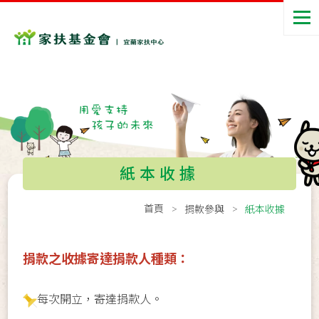
紙本收據
首頁
捐款參與
紙本收據
捐款之收據寄達捐款人種類：
每次開立，寄達捐款人。