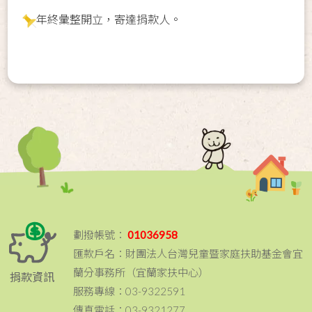
年終彙整開立，寄達捐款人。
劃撥帳號：
01036958
匯款戶名：財團法人台灣兒童暨家庭扶助基金會宜
蘭分事務所（宜蘭家扶中心）
捐款資訊
服務專線：03-9322591
傳真電話：03-9321277