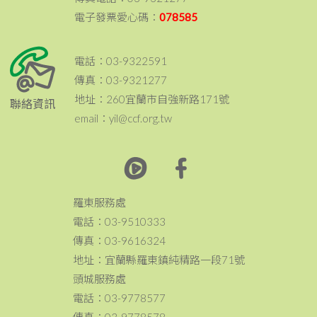
電子發票愛心碼：
078585
電話：03-9322591
傳真：03-9321277
地址：260宜蘭市自強新路171號
聯絡資訊
email：yil@ccf.org.tw
羅東服務處
電話：03-9510333
傳真：03-9616324
地址：宜蘭縣羅東鎮純精路一段71號
頭城服務處
電話：03-9778577