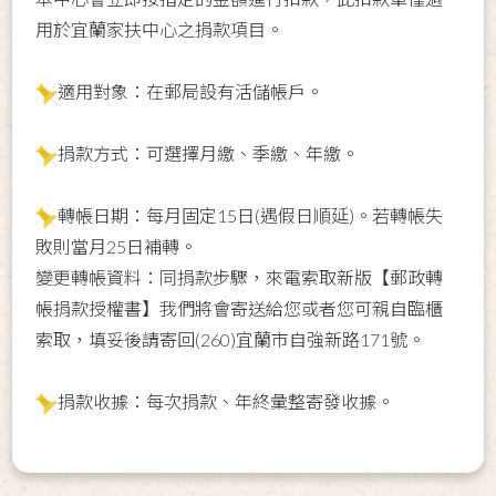
用於宜蘭家扶中心之捐款項目。
適用對象：在郵局設有活儲帳戶。
捐款方式：可選擇月繳、季繳、年繳。
轉帳日期：每月固定15日(遇假日順延)。若轉帳失
敗則當月25日補轉。
變更轉帳資料：同捐款步驟，來電索取新版【郵政轉
帳捐款授權書】我們將會寄送給您或者您可親自臨櫃
索取，填妥後請寄回(260)宜蘭市自強新路171號。
捐款收據：每次捐款、年終彙整寄發收據。