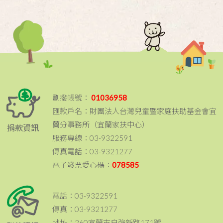
劃撥帳號：
01036958
匯款戶名：財團法人台灣兒童暨家庭扶助基金會宜
蘭分事務所（宜蘭家扶中心）
捐款資訊
服務專線：03-9322591
傳真電話：03-9321277
電子發票愛心碼：
078585
電話：03-9322591
傳真：03-9321277
地址：260宜蘭市自強新路171號