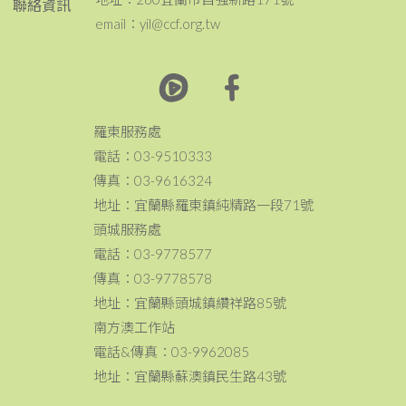
聯絡資訊
email：yil@ccf.org.tw
羅東服務處
電話：03-9510333
傳真：03-9616324
地址：宜蘭縣羅東鎮純精路一段71號
頭城服務處
電話：03-9778577
傳真：03-9778578
地址：宜蘭縣頭城鎮纘祥路85號
南方澳工作站
電話&傳真：03-9962085
地址：宜蘭縣蘇澳鎮民生路43號