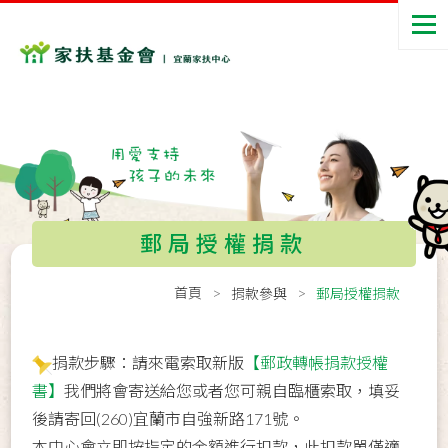
郵局授權捐款
首頁
捐款參與
郵局授權捐款
捐款步驟：請來電索取新版
【郵政轉帳捐款授權
書】
我們將會寄送給您或者您可親自臨櫃索取，填妥
後請寄回(260)宜蘭市自強新路171號。
本中心會立即按指定的金額進行扣款，此扣款單僅適