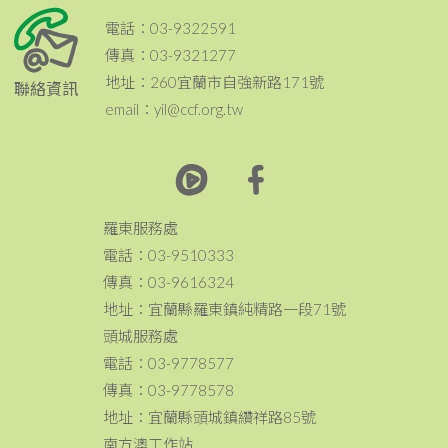
電話：03-9322591
傳真：03-9321277
地址：260宜蘭市自強新路171號
聯絡資訊
email：yil@ccf.org.tw
羅東服務處
電話：03-9510333
傳真：03-9616324
地址：宜蘭縣羅東鎮純精路一段71號
頭城服務處
電話：03-9778577
傳真：03-9778578
地址：宜蘭縣頭城鎮纘祥路85號
南方澳工作站