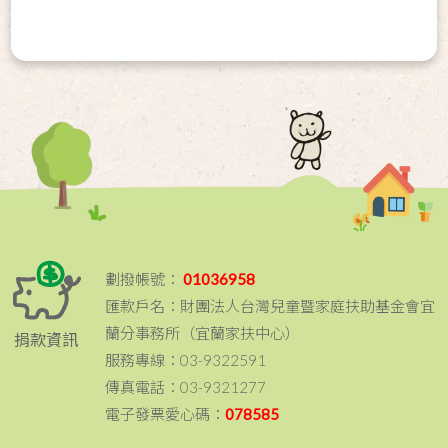
劃撥帳號：
01036958
匯款戶名：財團法人台灣兒童暨家庭扶助基金會宜
蘭分事務所（宜蘭家扶中心）
捐款資訊
服務專線：03-9322591
傳真電話：03-9321277
電子發票愛心碼：
078585