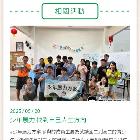
相關活動
2025 / 05 / 28
少年展力 找到自己人生方向
#少年展力方案 參與的成員主要為就讀國二到高二的青少
年，他們多是缺乏人際溝通、自信心，面對問題容易退縮