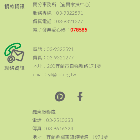
蘭分事務所（宜蘭家扶中心）
捐款資訊
服務專線：03-9322591
傳真電話：03-9321277
電子發票愛心碼：
078585
電話：03-9322591
傳真：03-9321277
地址：260宜蘭市自強新路171號
聯絡資訊
email：yil@ccf.org.tw
羅東服務處
電話：03-9510333
傳真：03-9616324
地址：宜蘭縣羅東鎮純精路一段71號