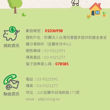
劃撥帳號：
01036958
匯款戶名：財團法人台灣兒童暨家庭扶助基金會宜
蘭分事務所（宜蘭家扶中心）
捐款資訊
服務專線：03-9322591
傳真電話：03-9321277
電子發票愛心碼：
078585
電話：03-9322591
傳真：03-9321277
地址：260宜蘭市自強新路171號
聯絡資訊
email：yil@ccf.org.tw