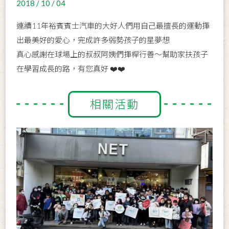
2018 / 10 / 04
連續11年裕賓賓士汽車的大好人們用自己最擅長的運動揮
出最美好的愛心，完成許多弱勢孩子的星夢想
真心感謝在球場上的叔叔阿姨們揮桿行善～幫助家扶孩子
在學習成長的路，有您真好 ❤️❤️
相關活動