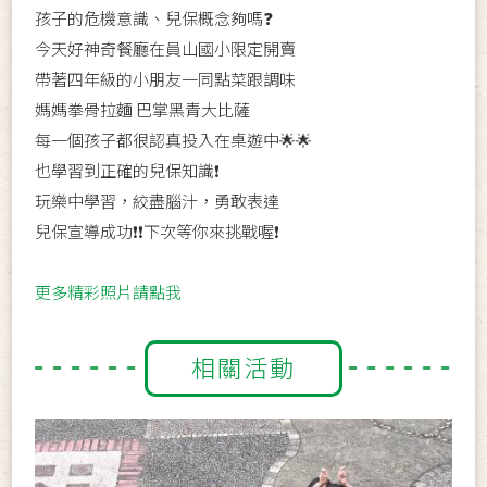
孩子的危機意識、兒保概念夠嗎❓
今天好神奇餐廳在員山國小限定開賣
帶著四年級的小朋友一同點菜跟調味
媽媽拳骨拉麵 巴掌黑青大比薩
每一個孩子都很認真投入在桌遊中🌟🌟
也學習到正確的兒保知識❗
玩樂中學習，絞盡腦汁，勇敢表達
兒保宣導成功❗❗下次等你來挑戰喔❗
更多精彩照片請點我
相關活動