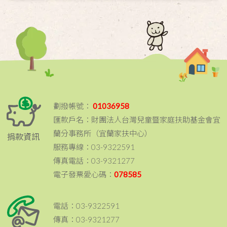
劃撥帳號：
01036958
匯款戶名：財團法人台灣兒童暨家庭扶助基金會宜
蘭分事務所（宜蘭家扶中心）
捐款資訊
服務專線：03-9322591
傳真電話：03-9321277
電子發票愛心碼：
078585
電話：03-9322591
傳真：03-9321277