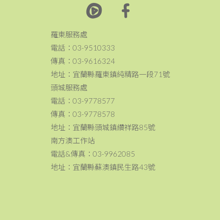
羅東服務處
電話：03-9510333
傳真：03-9616324
地址：宜蘭縣羅東鎮純精路一段71號
頭城服務處
電話：03-9778577
傳真：03-9778578
地址：宜蘭縣頭城鎮纘祥路85號
南方澳工作站
電話&傳真：03-9962085
地址：宜蘭縣蘇澳鎮民生路43號