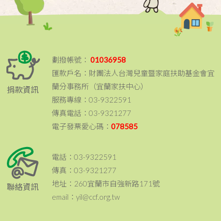
劃撥帳號：
01036958
匯款戶名：財團法人台灣兒童暨家庭扶助基金會宜
蘭分事務所（宜蘭家扶中心）
捐款資訊
服務專線：03-9322591
傳真電話：03-9321277
電子發票愛心碼：
078585
電話：03-9322591
傳真：03-9321277
地址：260宜蘭市自強新路171號
聯絡資訊
email：yil@ccf.org.tw