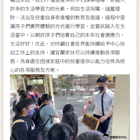
許多的生活學習力的元素，例如生活採購、儲蓄理
財、法治及兒童自身表達權的教育及倡議，過程中是
讓孩子們實際體驗的方式進行學習，並嘗試融入在生
活當中，以期許孩子們培養自己的未來社會適應力，
生活好好！在此，也呼籲社會各界能持續給予中心扶
幼工作上的支持，讓宜蘭家扶可以持續推動各項服
務，為身處在困境家庭中的兒童提供以能力培育為核
心的各項服務及方案。