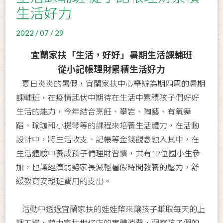
生活好力
2022 / 07 / 29
宜蘭家扶「生活，好好」暑期生活課輔班
從小記帳理財累積生活好力
夏日炎炎的暑假，宜蘭家扶中心舉辦為期四周的暑期
課輔班，在疫情起伏中期待在生活中累積孩子們好好
生活的能力，今年結合烹飪、攀岩、陶藝、有氧舞
蹈、瑜珈和小提琴等的課程來培養生活體力，在活動
設計中，將生活收支、記帳等金錢觀念融入其中，在
生活體驗中養成孩子們理財習慣，共有12位國小生參
加，也讓經濟弱勢家長減輕暑假時間教養的壓力，舒
緩教育安親班費用的支出。
活動中透過宜蘭家扶的娃娃幣來讓孩子賺取每天的上
課工資，藉由家扶柑仔店的實體消費，觀察孩子們的