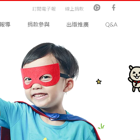
訂閱電子報
線上捐款
報導
捐款參與
出版推廣
Q&A