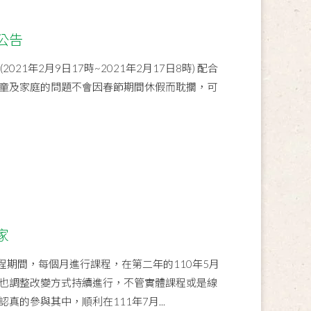
公告
21年2月9日17時~2021年2月17日8時) 配合
童及家庭的問題不會因春節期間休假而耽擱，可
家
程期間，每個月進行課程，在第二年的110年5月
也調整改變方式持續進行，不管實體課程或是線
真的參與其中，順利在111年7月...