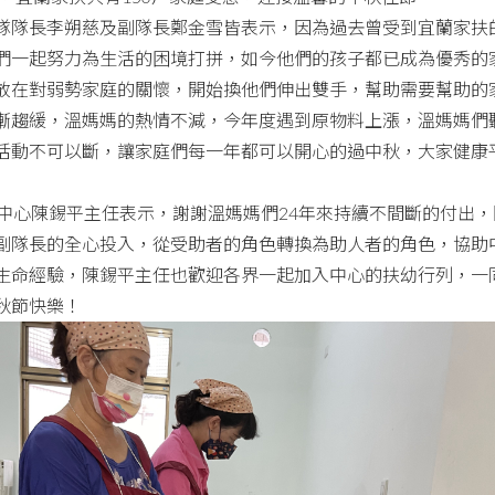
隊隊長李朔慈及副隊長鄭金雪皆表示，因為過去曾受到宜蘭家扶
們一起努力為生活的困境打拼，如今他們的孩子都已成為優秀的
放在對弱勢家庭的關懷，開始換他們伸出雙手，幫助需要幫助的
漸趨緩，溫媽媽的熱情不減，今年度遇到原物料上漲，溫媽媽們
活動不可以斷，讓家庭們每一年都可以開心的過中秋，大家健康
心陳錫平主任表示，謝謝溫媽媽們24年來持續不間斷的付出，
副隊長的全心投入，從受助者的角色轉換為助人者的角色，協助
生命經驗，陳錫平主任也歡迎各界一起加入中心的扶幼行列，一
秋節快樂！