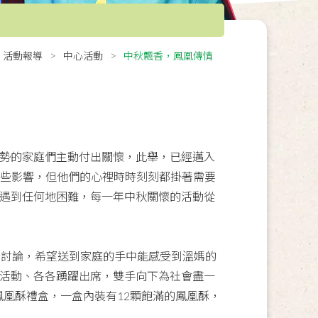
活動報導
中心活動
中秋飄香，鳳凰傳情
勢的家庭們主動付出關懷，此舉，已經邁入
一些影響，但他們的心裡時時刻刻都掛著需要
論遇到任何地困難，每一年中秋關懷的活動從
始討論，希望送到家庭的手中能感受到溫媽的
入活動、各各踴躍出席，雙手向下為社會盡一
鳳凰酥禮盒，一盒內裝有12顆飽滿的鳳凰酥，