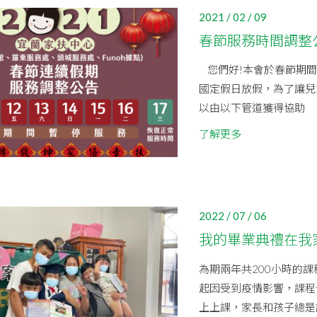
2021 / 02 / 09
春節服務時間調整
您們好!本會於春節期間(20
國定假日放假，為了讓兒
以由以下管道獲得協助
了解更多
2022 / 07 / 06
我的畢業典禮在我
為期兩年共200小時的課
起因受到疫情影響，課程
上上課，家長和孩子總是認