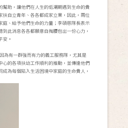
的幫助，讓他們在人生的低潮期遇到生命的貴
家扶自立青年、各各都成家立業，因此，兩位
家庭、給予他們生命的力量；李碩慈隊長表示
聽到此消息各各都願意自掏腰包出一份心力，
平安。
因為有一群強而有力的義工服務隊，尤其是
中心的各項扶幼工作順利的推動，並傳達他們
同成為每個陷入生活困境中家庭的生命貴人，