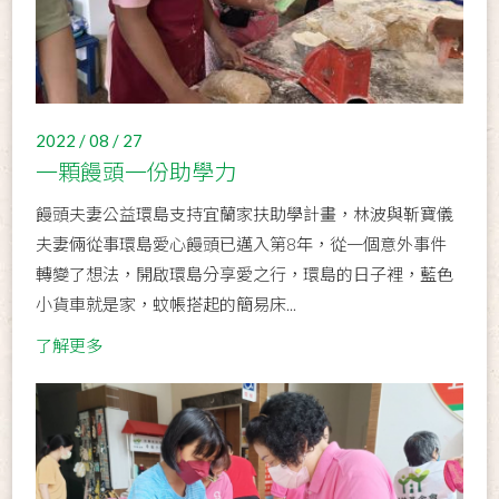
2022 / 08 / 27
一顆饅頭一份助學力
饅頭夫妻公益環島支持宜蘭家扶助學計畫，林波與靳寶儀
夫妻倆從事環島愛心饅頭已邁入第8年，從一個意外事件
轉變了想法，開啟環島分享愛之行，環島的日子裡，藍色
小貨車就是家，蚊帳搭起的簡易床...
了解更多