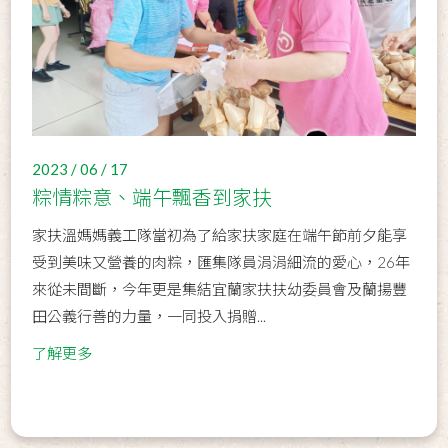
2023 / 06 / 17
粽情粽意、端午飄香到家扶
家扶溫媽媽義工隊當初為了給家扶家庭在端午節前夕能享
受到美味又營養的肉粽，匯集隊員涓涓細流的愛心，26年
來從未間斷，今年更是集結宜蘭家扶扶幼委員會及蘭揚豐
田公義行善的力量，一同投入捐贈...
了解更多