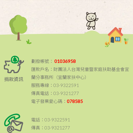
劃撥帳號：
01036958
匯款戶名：財團法人台灣兒童暨家庭扶助基金會宜
蘭分事務所（宜蘭家扶中心）
捐款資訊
服務專線：03-9322591
傳真電話：03-9321277
電子發票愛心碼：
078585
電話：03-9322591
傳真：03-9321277