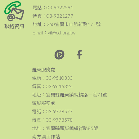
電話：03-9322591
傳真：03-9321277
地址：260宜蘭市自強新路171號
聯絡資訊
email：yil@ccf.org.tw
羅東服務處
電話：03-9510333
傳真：03-9616324
地址：宜蘭縣羅東鎮純精路一段71號
頭城服務處
電話：03-9778577
傳真：03-9778578
地址：宜蘭縣頭城鎮纘祥路85號
南方澳工作站