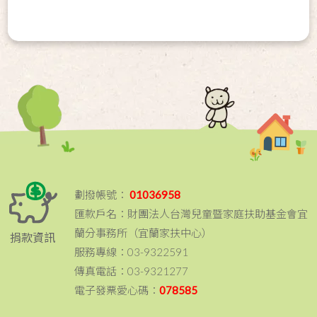
劃撥帳號：
01036958
匯款戶名：財團法人台灣兒童暨家庭扶助基金會宜
蘭分事務所（宜蘭家扶中心）
捐款資訊
服務專線：03-9322591
傳真電話：03-9321277
電子發票愛心碼：
078585