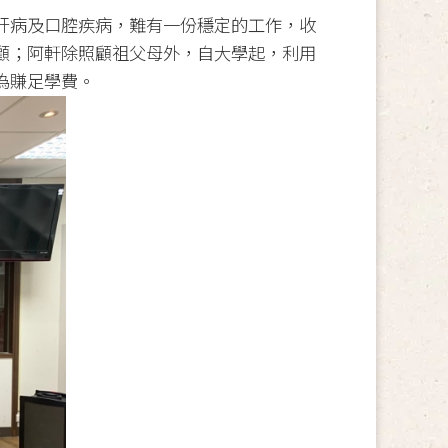
肝病及口腔疾病，難有一份穩定的工作，收
顧；阿軒除照顧祖父母外，自大學起，利用
為賺足學費。