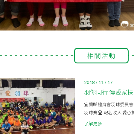
相關活動
2018 / 11 / 17
羽你同行 傳愛家扶
宜蘭縣體育會羽球委員會辦
羽球賽🏆 報名收入.愛
了解更多