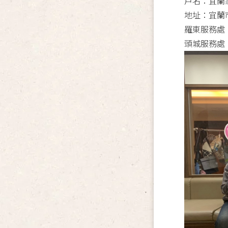
戶名：宜蘭
地址：宜蘭
羅東服務處
頭城服務處