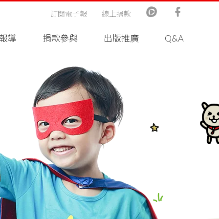
訂閱電子報
線上捐款
報導
捐款參與
出版推廣
Q&A