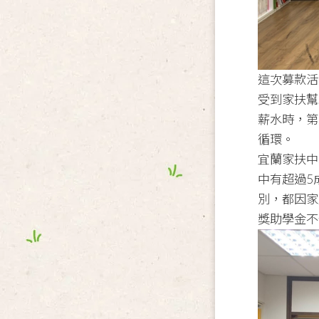
這次募款活
受到家扶幫
薪水時，第
循環。
宜蘭家扶中
中有超過5
別，都因家
獎助學金不