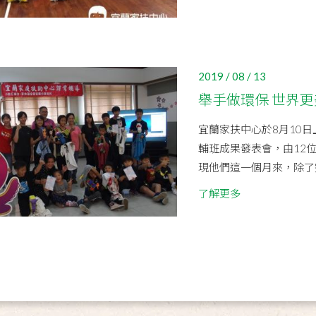
2019 / 08 / 13
舉手做環保 世界更
宜蘭家扶中心於8月10
輔班成果發表會，由12
現他們這一個月來，除了完
了解更多