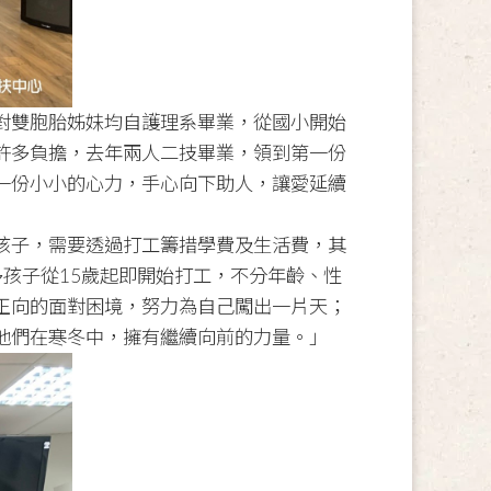
對雙胞胎姊妹均自護理系畢業，從國小開始
許多負擔，去年兩人二技畢業，領到第一份
一份小小的心力，手心向下助人，讓愛延續
孩子，需要透過打工籌措學費及生活費，其
孩子從15歲起即開始打工，不分年齡、性
正向的面對困境，努力為自己闖出一片天；
他們在寒冬中，擁有繼續向前的力量。」