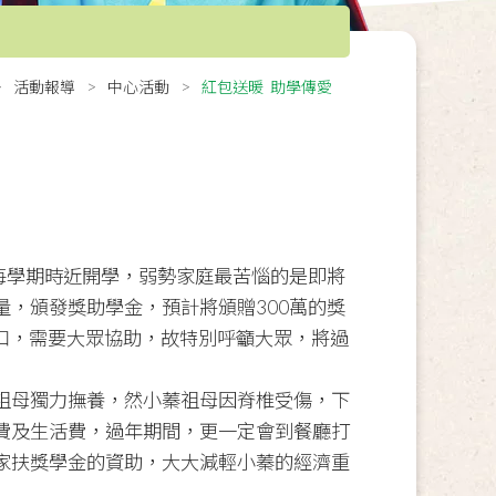
活動報導
中心活動
紅包送暖 助學傳愛
每學期時近開學，弱勢家庭最苦惱的是即將
，頒發獎助學金，預計將頒贈300萬的獎
缺口，需要大眾協助，故特別呼籲大眾，將過
祖母獨力撫養，然小蓁祖母因脊椎受傷，下
費及生活費，過年期間，更一定會到餐廳打
家扶獎學金的資助，大大減輕小蓁的經濟重