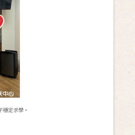
子穩定求學。