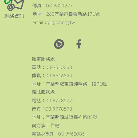
傳真：03-9321277
地址：260宜蘭市自強新路171號
聯絡資訊
email：yil@ccf.org.tw
羅東服務處
電話：03-9510333
傳真：03-9616324
地址：宜蘭縣羅東鎮純精路一段71號
頭城服務處
電話：03-9778577
傳真：03-9778578
地址：宜蘭縣頭城鎮纘祥路85號
南方澳工作站
電話&傳真：03-9962085