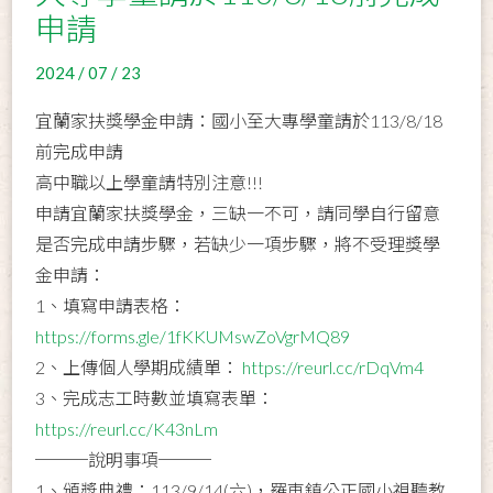
申請
2024 / 07 / 23
宜蘭家扶獎學金申請：國小至大專學童請於113/8/18
前完成申請
高中職以上學童請特別注意!!!
申請宜蘭家扶獎學金，三缺一不可，請同學自行留意
是否完成申請步驟，若缺少一項步驟，將不受理獎學
金申請：
1、填寫申請表格：
https://forms.gle/1fKKUMswZoVgrMQ89
2、上傳個人學期成績單：
https://reurl.cc/rDqVm4
3、完成志工時數並填寫表單：
https://reurl.cc/K43nLm
───說明事項───
1、頒獎典禮：113/9/14(六)，羅東鎮公正國小視聽教