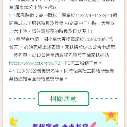
室(羅東鎮公正路199號)
2、服務時數：高中職以上學童於113/2/4~113/8/11期
間完成志工服務時數及登錄。(※高中三小時，大專以
上六小時，請注意服務的時數及日期喔！)
3、獎學金申請：國小至大專學童請於113/8/18前(含
當天)，必須完成上述表單，家扶將於8/15公告申請第
一波名單、8/19公告申請最終名單於宜蘭家扶網站
https://www.ccf.org.tw/72
、FB志工服務平台。
4、113/9/6公告獲獎名單，同時個案社工將給予頒獎
典禮通知單並傳給獲獎學童。
相關活動