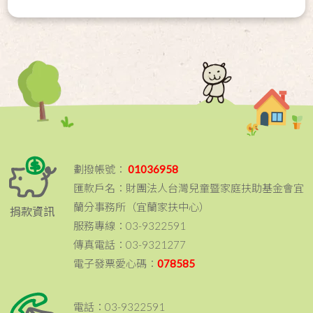
劃撥帳號：
01036958
匯款戶名：財團法人台灣兒童暨家庭扶助基金會宜
蘭分事務所（宜蘭家扶中心）
捐款資訊
服務專線：03-9322591
傳真電話：03-9321277
電子發票愛心碼：
078585
電話：03-9322591