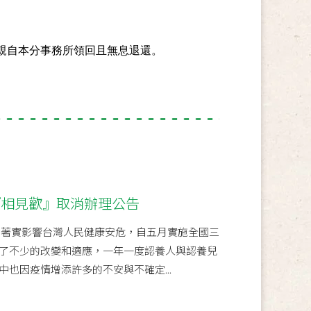
親自本分事務
所領回且無息退還。
『相見歡』取消辦理公告
-19」著實影響台灣人民健康安危，自五月實施全國三
了不少的改變和適應，一年一度認養人與認養兒
也因疫情增添許多的不安與不確定...