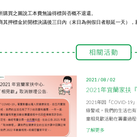
廠商所購買之圖說工本費無論得標與否概不退還。
標廠商其押標金於開標決議後三日內（末日為例假日者順延一天），
相關活動
2021 / 08 / 02
2021年宜蘭家扶
2021年因「COVID
級警戒，我們的生活也有
童相見歡活動在籌畫過程中
了解更多