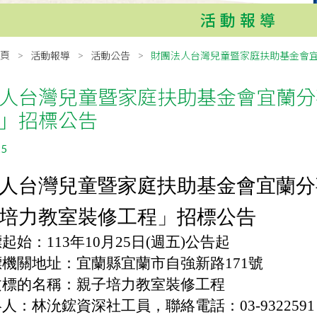
活動報導
頁
活動報導
活動公告
財團法人台灣兒童暨家庭扶助基金會宜
人台灣兒童暨家庭扶助基金會宜蘭分
」招標公告
25
人台灣兒童暨家庭扶助基金會宜蘭分
培力教室裝修工程」招標公告
起始：113年10月25日(週五)公告起
標機關地址：宜蘭縣宜蘭市自強新路171號
文標的名稱：親子培力教室裝修工程
絡人：林沇鋐資深社工員
，聯絡電話：
03-9322591