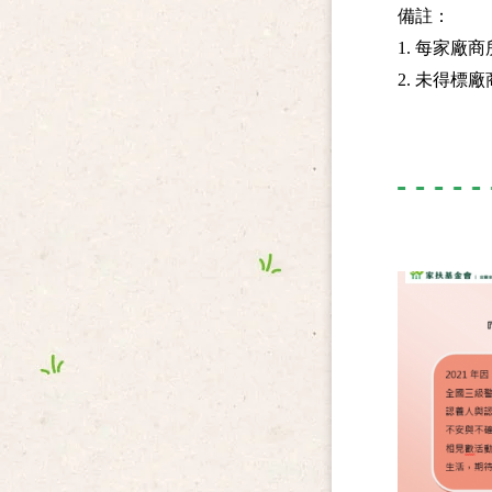
備註：
1. 每家
2. 未得