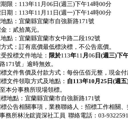
期限：113年11月06日(週三)下午14時00分
日期：113年11月11日(週一)下午14時00分
標地點：宜蘭縣宜蘭市自強新路171號
標金：貳拾萬元。
工地點：宜蘭縣宜蘭市女中路二段192號
標方式：訂有底價最低標決標，不公告底價。
收受投標文件地址：
限於
113
年
11
月
06
日(週三)下
路171號」逾時無效。
招標文件售價及付款方式：每份伍佰元整，現金付
招標文件領取方式及地點：
自113年10月25日(週五
至本分事務所現場領標。
領標地點：宜蘭縣宜蘭市自強新路171號
招標公告相關事項，業務聯絡人：
招標工作相關、
事務所林沇鋐資深社工員 聯絡電話：03-932259