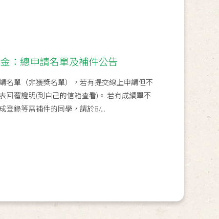
學金：總申請名單及補件公告
請名單（非獲獎名單），若有提交線上申請但不
表回覆證明(到自己的信箱查看)。 若有成績單不
登錄等需補件的同學，請於8/...