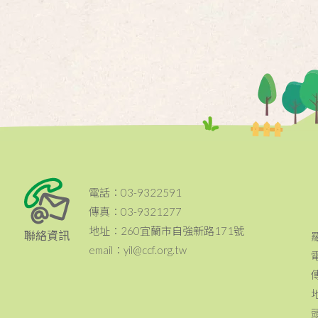
電話：03-9322591
傳真：03-9321277
地址：260宜蘭市自強新路171號
聯絡資訊
email：yil@ccf.org.tw