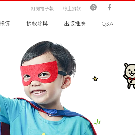
訂閱電子報
線上捐款
報導
捐款參與
出版推廣
Q&A