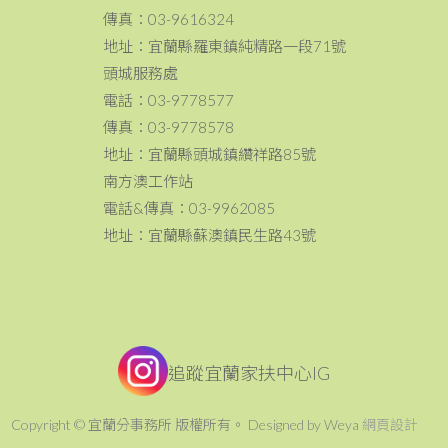
傳真：03-9616324
地址：宜蘭縣羅東鎮純精路一段71號
頭城服務處
電話：03-9778577
傳真：03-9778578
地址：宜蘭縣頭城鎮纘祥路85號
南方澳工作站
電話&傳真：03-9962085
地址：宜蘭縣蘇澳鎮民生路43號
追蹤宜蘭家扶中心IG
Copyright © 宜蘭分事務所 版權所有。 Designed by Weya
網頁設計