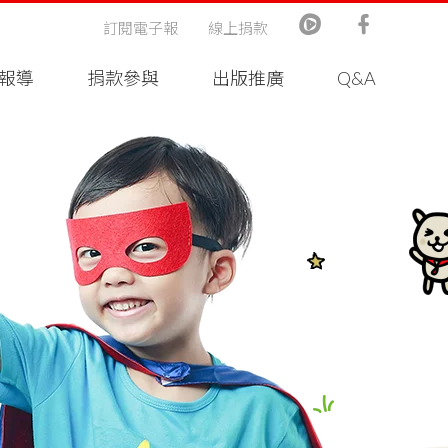
訂閱電子報
線上捐款
報導
捐款參與
出版推廣
Q&A