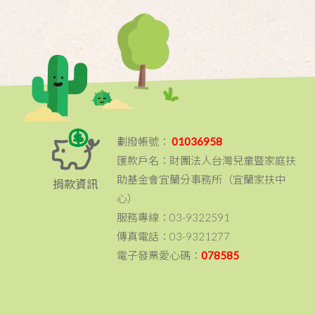
劃撥帳號：
01036958
匯款戶名：財團法人台灣兒童暨家庭扶
助基金會宜蘭分事務所（宜蘭家扶中
捐款資訊
心）
服務專線：03-9322591
傳真電話：03-9321277
電子發票愛心碼：
078585