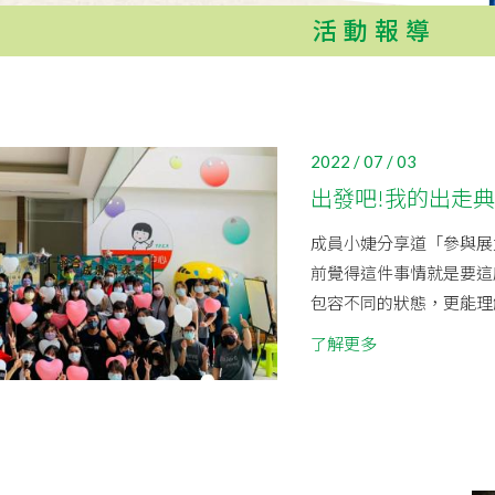
活動報導
2022 / 07 / 03
出發吧!我的出走
成員小婕分享道「參與展
前覺得這件事情就是要這
包容不同的狀態，更能理解
了解更多