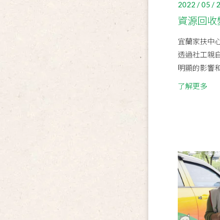
2022 / 05 / 
資源回收
宜蘭家扶中
透過社工親
明顯的影響和
了解更多