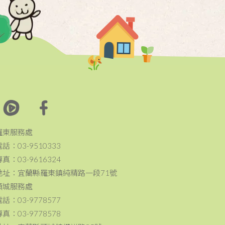
羅東服務處
電話：03-9510333
傳真：03-9616324
地址：宜蘭縣羅東鎮純精路一段71號
頭城服務處
電話：03-9778577
傳真：03-9778578