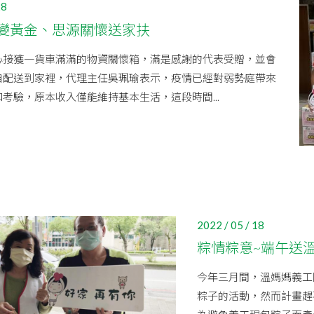
28
變黃金、思源關懷送家扶
心接獲一貨車滿滿的物資關懷箱，滿是感謝的代表受贈，並會
自配送到家裡，代理主任吳珮瑜表示，疫情已經對弱勢庭帶來
考驗，原本收入僅能維持基本生活，這段時間...
2022 / 05 / 18
粽情粽意~端午送
今年三月間，溫媽媽義工
粽子的活動，然而計畫趕