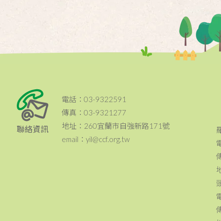
電話：03-9322591
傳真：03-9321277
地址：260宜蘭市自強新路171號
聯絡資訊
email：yil@ccf.org.tw