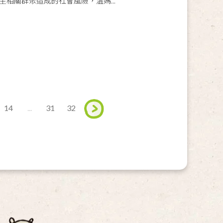
相關群聚造成的社會風險，溫媽...
14
...
31
32