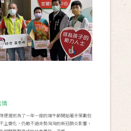
溫情
隊便提前為了一年一度的端午節開始著手策劃包
不上變化，仍敵不過來勢洶洶的新冠肺炎影響，