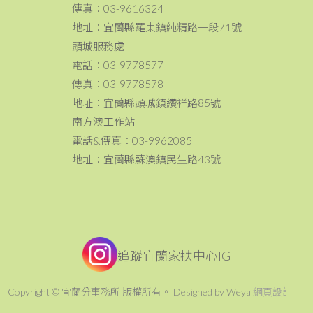
傳真：03-9616324
地址：宜蘭縣羅東鎮純精路一段71號
頭城服務處
電話：03-9778577
傳真：03-9778578
地址：宜蘭縣頭城鎮纘祥路85號
南方澳工作站
電話&傳真：03-9962085
地址：宜蘭縣蘇澳鎮民生路43號
追蹤宜蘭家扶中心IG
Copyright © 宜蘭分事務所 版權所有。 Designed by Weya
網頁設計