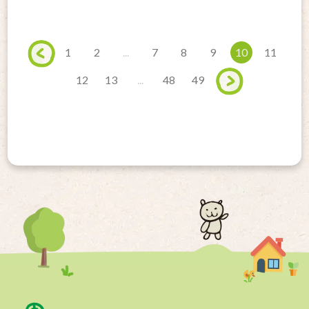
1
2
...
7
8
9
10
11
12
13
...
48
49