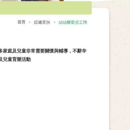
首頁
認識家扶
幼幼展愛志工隊
多家庭及兒童非常需要關懷與輔導，不辭辛
及兒童育樂活動