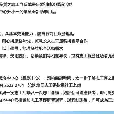
務品質之志工自我成長研習訓練及聯誼活動
扶中心升小一的學童全新助學用品
8 歲，具基本交通能力，能自行前往服務地點
心、耐心與服務熱忱，願意投入志工服務與團隊合作
含）以上學歷，能理解並配合活動需求
樂輔導、美術設計、活動策劃等相關專長，或有志工服務經驗者尤
或親洽本中心（豐原中心），預約面談時間，進一步了解志工隊之
-2523-2704 洽詢幼展志工隊指導社工老師
需參與一次志工活動及一次志工會議，經評估可適應良者，即可繳
將由本中心安排參加志工基礎研習課程，課程結訓後，即可成為正