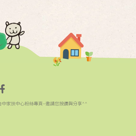
台中家扶中心粉絲專頁~邀請您按讚與分享^^