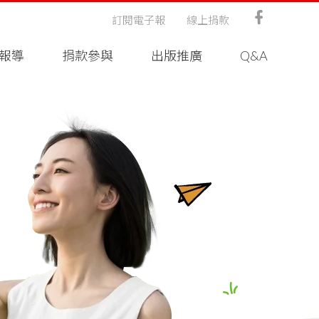
訂閱電子報
線上捐款
報導
捐款參與
出版推廣
Q&A