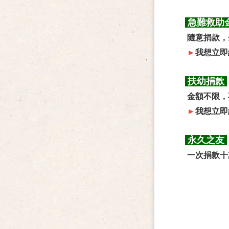
急難救助
隨意捐款，
►
我想立即
扶幼捐款
金額不限，
►
我想立即
永久之友
一次捐款十