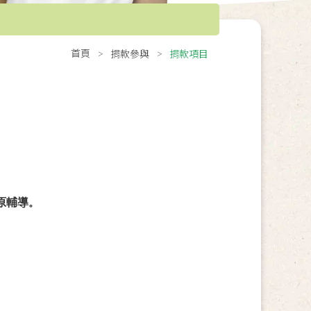
首頁
捐款參與
捐款項目
原輔導
。