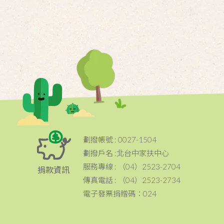
劃撥帳號 : 0027-1504
劃撥戶名 :北台中家扶中心
服務專線 : （04）2523-2704
捐款資訊
傳真電話 : （04）2523-2734
電子發票捐贈碼：024