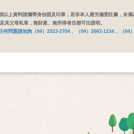
申請以上資料請攜帶身份證及印章，若非本人應另備委託書，未滿
及其父母私章，無財產、無所得者也都可出證明。
任何問題請洽詢（04）2523-2704 、（04）2663-1234 、（04）2