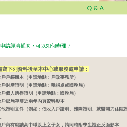
Q&A
申請經濟補助，可以如何辦理？
備齊下列資料後至本中心或服務處申請：
 全戶戶籍謄本（申請地點：戶政事務所）
 全戶財產證明（申請地點：稅捐處或國稅局）
 全戶個人所得證明（申請地點：國稅局）
 全戶郵局存簿近兩年內頁資料影本
 其他證明文件（例如：低收入戶證明、殘障證明、就醫開刀住院
。
 若戶內有就讀高中職以上之子女，請同時附學生證正反面影本