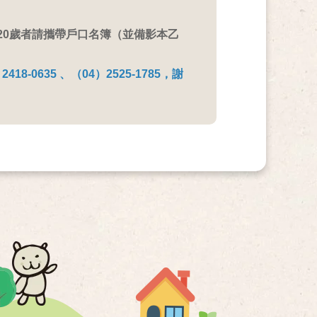
20歲者請攜帶戶口名簿（並備影本乙
418-0635 、（04）2525-1785，謝