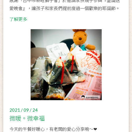
感謝「台中市新旺獅子會」於邀請家扶親子參與『聖誕送
愛晚會』，讓孩子和家長們提前度過一個歡樂的耶誕節。
了解更多
2021 / 09 / 24
微暖。微幸福
今天的午餐好暖心，有老闆的愛心分享唷～❤