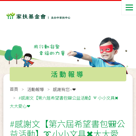
活動報導
首頁
活動報導
感謝有您~❤
#感謝文【第六屆希望書包🎒公益活動】➰ 小小文具✖
大大愛心❤
#感謝文【第六屆希望書包🎒公
益活動】➰ 小小文具✖大大愛