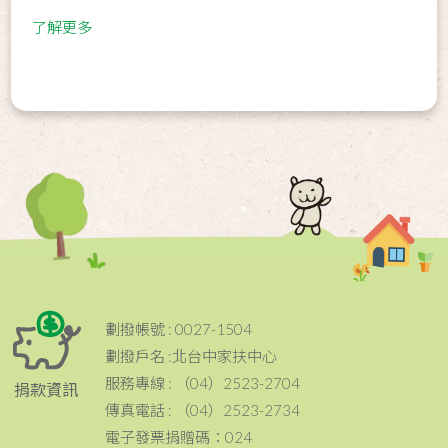
了解更多
劃撥帳號 : 0027-1504
劃撥戶名 :北台中家扶中心
服務專線 : （04）2523-2704
捐款資訊
傳真電話 : （04）2523-2734
電子發票捐贈碼：024