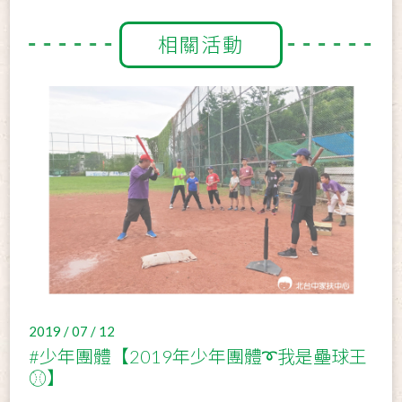
相關活動
2019 / 07 / 12
#少年團體【2019年少年團體➰我是壘球王
⚾】