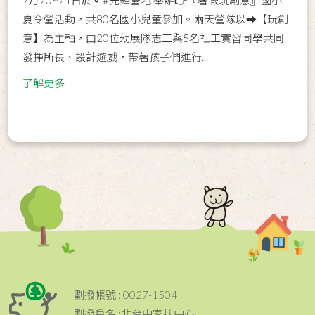
夏令營活動，共80名國小兒童參加。兩天營隊以➡【玩創
意】為主軸，由20位幼展隊志工與5名社工實習同學共同
發揮所長、設計遊戲，帶著孩子們進行...
了解更多
劃撥帳號 : 0027-1504
劃撥戶名 :北台中家扶中心