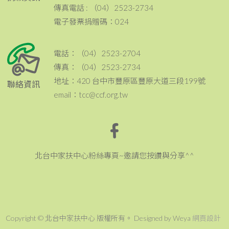
傳真電話 : （04）2523-2734
電子發票捐贈碼：024
電話：（04）2523-2704
傳真：（04）2523-2734
地址：420 台中市豐原區豐原大道三段199號
聯絡資訊
email：tcc@ccf.org.tw
北台中家扶中心粉絲專頁~邀請您按讚與分享^^
Copyright © 北台中家扶中心 版權所有。 Designed by Weya
網頁設計