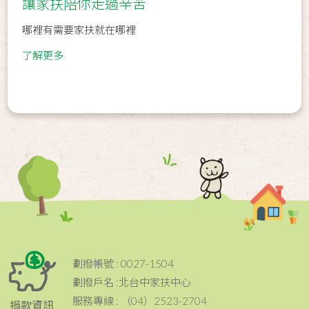
讓家扶陪你走過辛苦
哪裡有需要家扶就在哪裡
了解更多
劃撥帳號 : 0027-1504
劃撥戶名 :北台中家扶中心
服務專線 : （04）2523-2704
捐款資訊