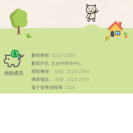
劃撥帳號 : 0027-1504
劃撥戶名 :北台中家扶中心
服務專線 : （04）2523-2704
捐款資訊
傳真電話 : （04）2523-2734
電子發票捐贈碼：024
電話：（04）2523-2704
傳真：（04）2523-2734
地址：420 台中市豐原區豐原大道三段199號
聯絡資訊
email：tcc@ccf.org.tw