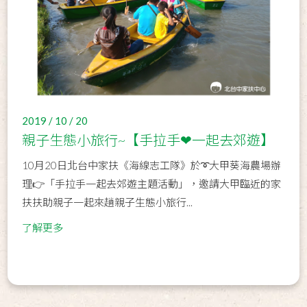
2019 / 10 / 20
親子生態小旅行~【手拉手❤一起去郊遊】
10月20日北台中家扶《海線志工隊》於➰大甲葵海農場辦
理👉「手拉手一起去郊遊主題活動」，邀請大甲臨近的家
扶扶助親子一起來趟親子生態小旅行...
了解更多