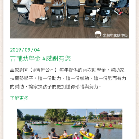
2019 / 09 / 04
吉輔助學金 #感謝有您
🙏感謝➰【 #吉輔公司】每年提供的兩次助學金，幫助家
扶弱勢學子，這一份助力、這一份感動、這一份強而有力
的幫助，讓家扶孩子們更加懂得珍惜與努力~
了解更多