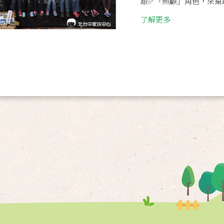
跟✅「照顧」角色，來幫助
了解更多