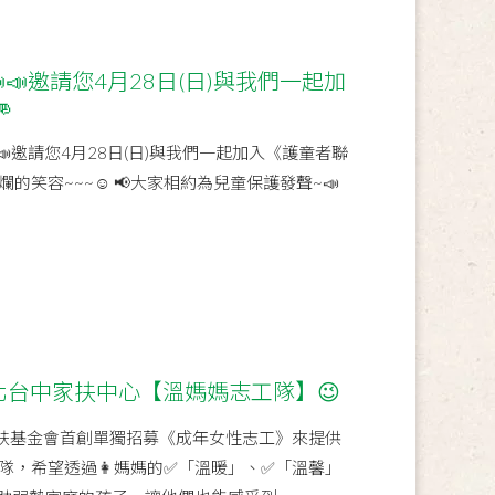
📣📣邀請您4月28日(日)與我們一起加

📣邀請您4月28日(日)與我們一起加入《護童者聯
的笑容~~~☺ 📢大家相約為兒童保護發聲~📣
北台中家扶中心【溫媽媽志工隊】😉
扶基金會首創單獨招募《成年女性志工》來提供
隊，希望透過👩媽媽的✅「溫暖」、✅「溫馨」