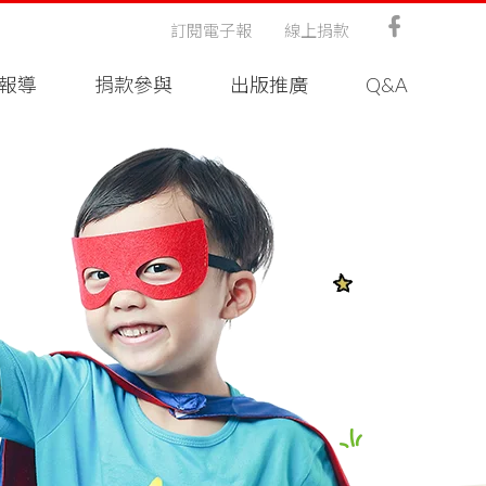
訂閱電子報
線上捐款
報導
捐款參與
出版推廣
Q&A