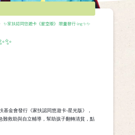
✨家扶認同悠遊卡《星空版》 限量發行-ing ✨✨
✨✨
扶基金會發行《家扶認同悠遊卡-星光版》，
急難救助與自立輔導，幫助孩子翻轉清貧，點