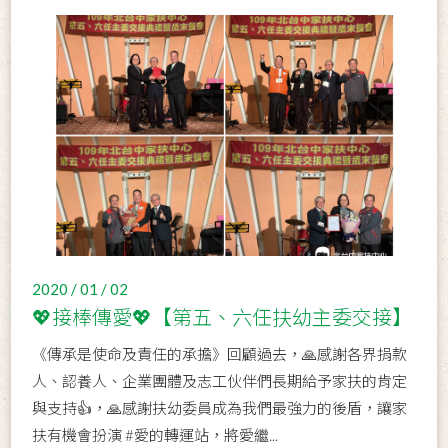
2020 / 01 / 02
💖接棒傳愛💖【第五、六任扶幼主委交接】
《傳承是使命及責任的承擔》回顧過去，🙏感謝各界捐款
人、認養人、企業團體及志工伙伴們長期給予家扶的肯定
與支持👍，🙏感謝扶幼委員成為我們最強力的後盾，讓家
扶有機會扮演 #愛的轉運站，將愛繼...