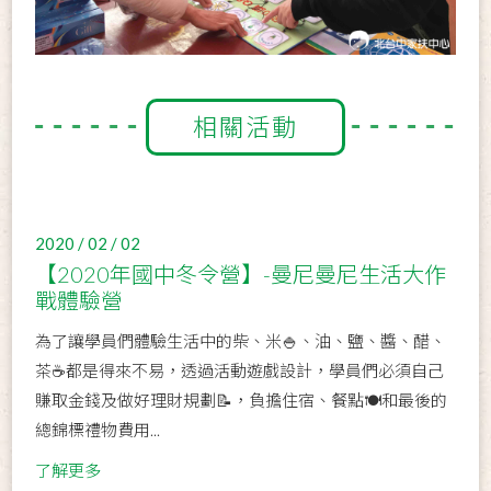
相關活動
2020 / 02 / 02
【2020年國中冬令營】-曼尼曼尼生活大作
戰體驗營
為了讓學員們體驗生活中的柴、米🍚、油、鹽、醬、醋、
茶☕都是得來不易，透過活動遊戲設計，學員們必須自己
賺取金錢及做好理財規劃📝，負擔住宿、餐點🍽和最後的
總錦標禮物費用...
了解更多