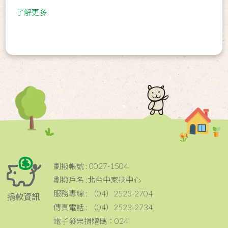
了解更多
劃撥帳號 : 0027-1504
劃撥戶名 :北台中家扶中心
服務專線 : （04）2523-2704
捐款資訊
傳真電話 : （04）2523-2734
電子發票捐贈碼：024