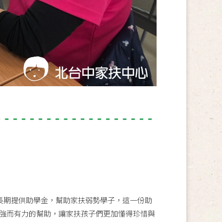
❤
】長期提供助學金，幫助家扶弱勢學子，這一份助
強而有力的幫助，讓家扶孩子們更加懂得珍惜與