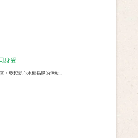
同身受
，發起愛心水餃捐贈的活動...