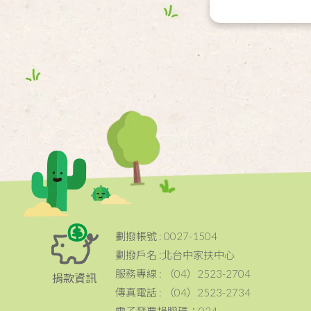
劃撥帳號 : 0027-1504
劃撥戶名 :北台中家扶中心
服務專線 : （04）2523-2704
捐款資訊
傳真電話 : （04）2523-2734