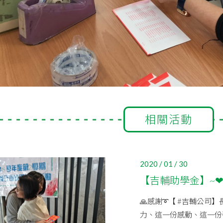
相關活動
2020 / 01 / 30
【吉輔助學金】~
🙏感謝➰【 #吉輔公司
力、這一份感動、這一份