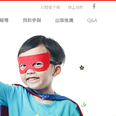
訂閱電子報
線上捐款
報導
捐款參與
出版推廣
Q&A