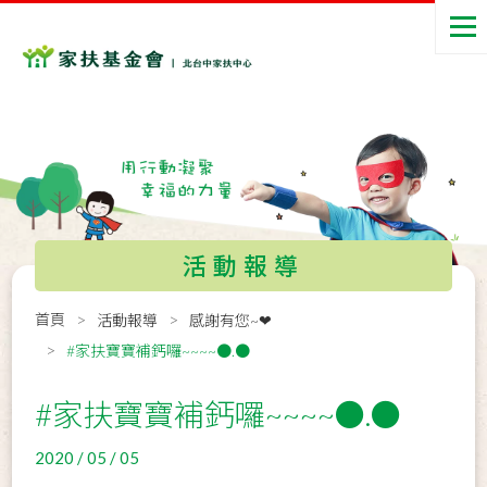
活動報導
首頁
活動報導
感謝有您~❤
#家扶寶寶補鈣囉~~~~●.●
#家扶寶寶補鈣囉~~~~●.●
2020 / 05 / 05