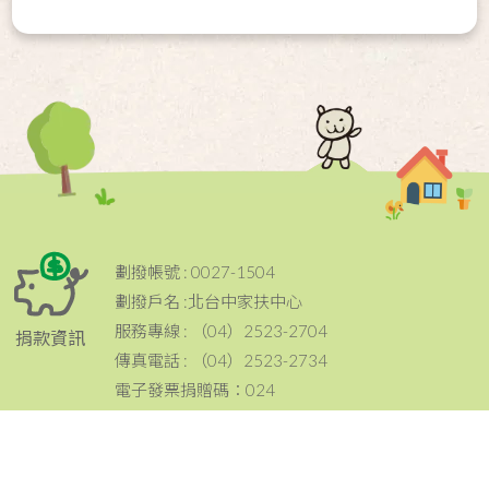
劃撥帳號 : 0027-1504
劃撥戶名 :北台中家扶中心
服務專線 : （04）2523-2704
捐款資訊
傳真電話 : （04）2523-2734
電子發票捐贈碼：024
電話：（04）2523-2704
傳真：（04）2523-2734