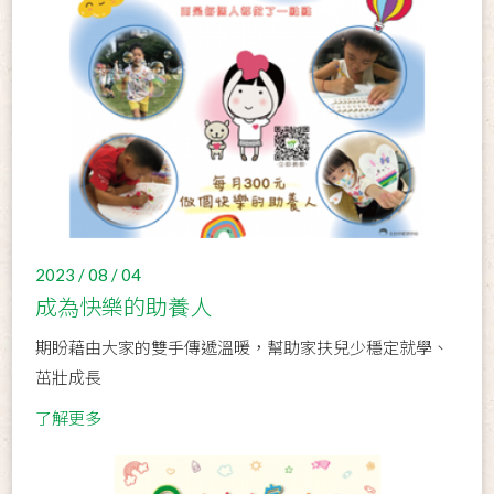
2023 / 08 / 04
成為快樂的助養人
期盼藉由大家的雙手傳遞溫暖，幫助家扶兒少穩定就學、
茁壯成長
了解更多