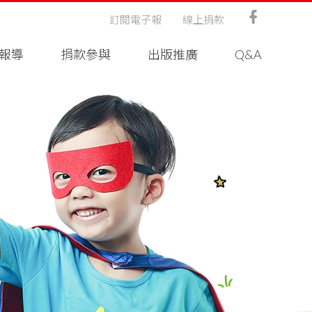
訂閱電子報
線上捐款
報導
捐款參與
出版推廣
Q&A