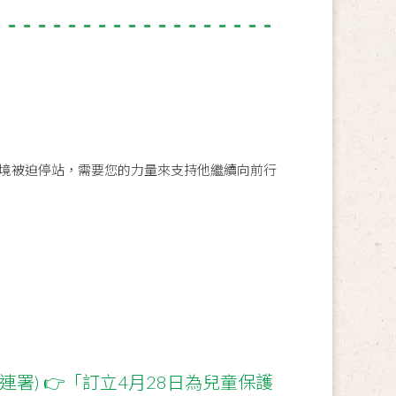
境被迫停站，需要您的力量來支持他繼續向前行
連署) 👉「訂立4月28日為兒童保護