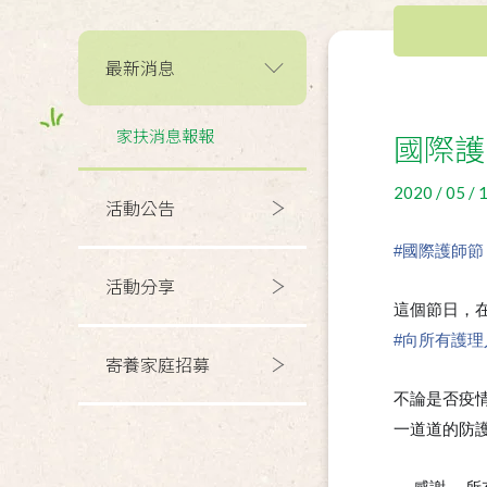
最新消息
家扶消息報報
國際護
2020 / 05 / 
活動公告
#
國際護師節
活動分享
這個節日，在
#
向所有護理
寄養家庭招募
不論是否疫
一道道的防護