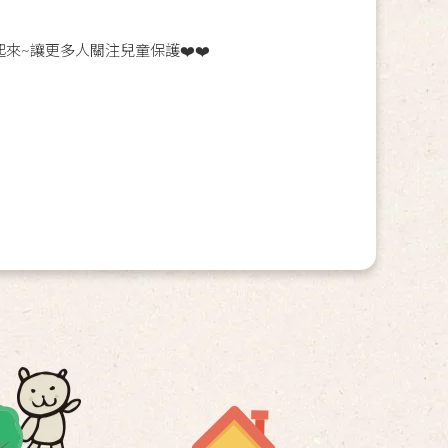
起來~讓更多人關注兒童保護❤️❤️