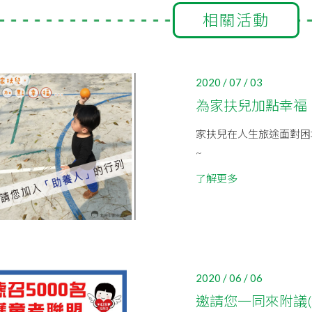
相關活動
2020 / 07 / 03
為家扶兒加點幸福
家扶兒在人生旅途面對困
~
了解更多
2020 / 06 / 06
邀請您一同來附議(