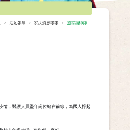
頁
活動報導
家扶消息報報
國際護師節
疫情，醫護人員堅守崗位站在前線，為國人撐起