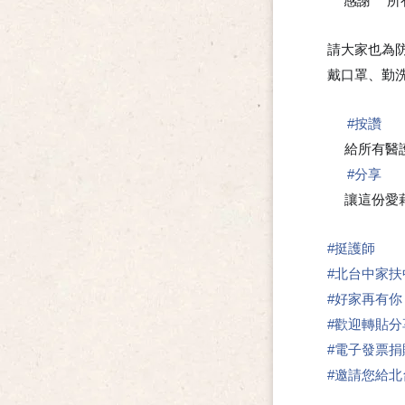
感謝
所
💗
💗
請大家也為
戴口罩、勤
#
按讚
🍀
給所有醫護
#
分享
🍀
讓這份愛藉
#
挺護師
#
北台中家扶
#
好家再有你
#
歡迎轉貼分
#
電子發票捐
#
邀請您給北