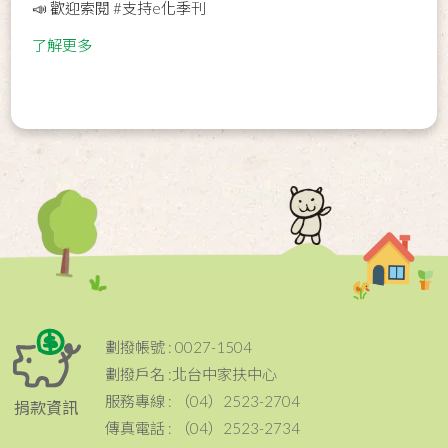
📣 歡迎索閱 #支持e化季刊
了解更多
劃撥帳號 : 0027-1504
劃撥戶名 :北台中家扶中心
服務專線 : （04）2523-2704
捐款資訊
傳真電話 : （04）2523-2734