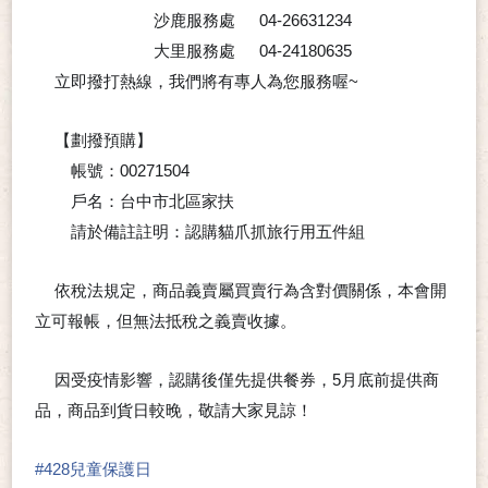
沙鹿服務處
04-26631234
📞
大里服務處
04-24180635
📞
立即撥打熱線，我們將有專人為您服務喔~
📞
😉
【劃撥預購】
⭐
帳號：00271504
✏
戶名：台中市北區家扶
✏
請於備註註明：認購貓爪抓旅行用五件組
📌
依稅法規定，商品義賣屬買賣行為含對價關係，本會開
🔺
立可報帳，但無法抵稅之義賣收據。
因受疫情影響，認購後僅先提供餐券，5月底前提供商
🔺
品，商品到貨日較晚，敬請大家見諒！
#
428兒童保護日