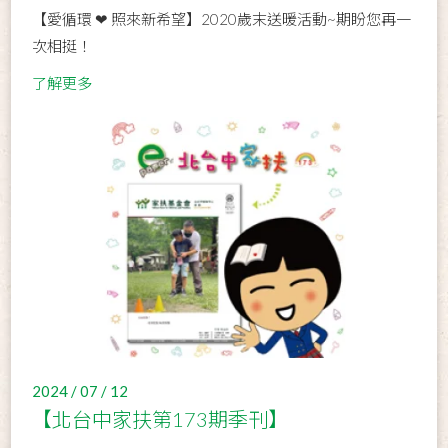
【愛循環 ❤ 照來新希望】2020歲末送暖活動~期盼您再一
次相挺！
了解更多
2024 / 07 / 12
【北台中家扶第173期季刊】